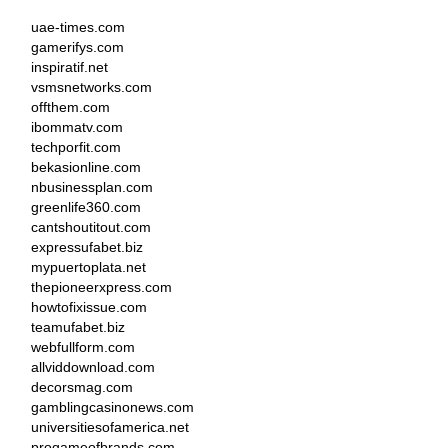
uae-times.com
gamerifys.com
inspiratif.net
vsmsnetworks.com
offthem.com
ibommatv.com
techporfit.com
bekasionline.com
nbusinessplan.com
greenlife360.com
cantshoutitout.com
expressufabet.biz
mypuertoplata.net
thepioneerxpress.com
howtofixissue.com
teamufabet.biz
webfullform.com
allviddownload.com
decorsmag.com
gamblingcasinonews.com
universitiesofamerica.net
progameofbrands.com