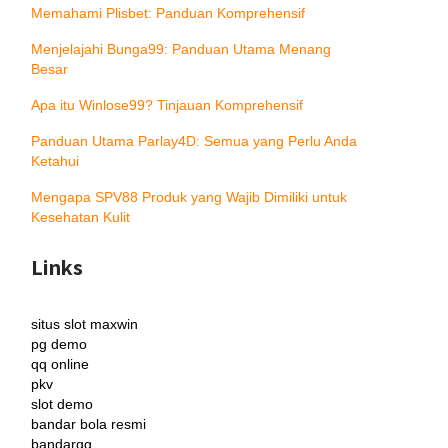
Memahami Plisbet: Panduan Komprehensif
Menjelajahi Bunga99: Panduan Utama Menang
Besar
Apa itu Winlose99? Tinjauan Komprehensif
Panduan Utama Parlay4D: Semua yang Perlu Anda
Ketahui
Mengapa SPV88 Produk yang Wajib Dimiliki untuk
Kesehatan Kulit
Links
situs slot maxwin
pg demo
qq online
pkv
slot demo
bandar bola resmi
bandarqq