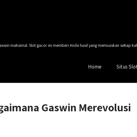
maxwin maksimal. Slot gacor ini memberi Anda hasil yang memuaskan setiap kal
Home
Situs Slo
gaimana Gaswin Merevolusi