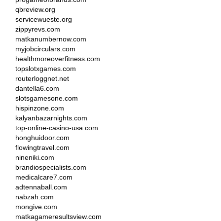
qbreview.org
servicewueste.org
zippyrevs.com
matkanumbernow.com
myjobcirculars.com
healthmoreoverfitness.com
topslotxgames.com
routerloggnet.net
dantella6.com
slotsgamesone.com
hispinzone.com
kalyanbazarnights.com
top-online-casino-usa.com
honghuidoor.com
flowingtravel.com
nineniki.com
brandiospecialists.com
medicalcare7.com
adtennaball.com
nabzah.com
mongive.com
matkagameresultsview.com