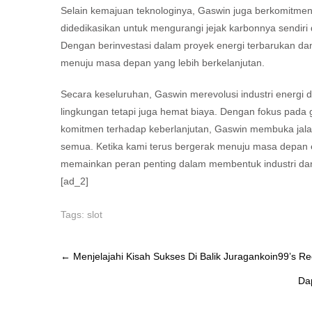
Selain kemajuan teknologinya, Gaswin juga berkomitmen
didedikasikan untuk mengurangi jejak karbonnya sendiri 
Dengan berinvestasi dalam proyek energi terbarukan da
menuju masa depan yang lebih berkelanjutan.
Secara keseluruhan, Gaswin merevolusi industri energi 
lingkungan tetapi juga hemat biaya. Dengan fokus pada 
komitmen terhadap keberlanjutan, Gaswin membuka jalan
semua. Ketika kami terus bergerak menuju masa depan e
memainkan peran penting dalam membentuk industri dan
[ad_2]
Tags:
slot
Post
←
Menjelajahi Kisah Sukses Di Balik Juragankoin99’s R
navigation
Da