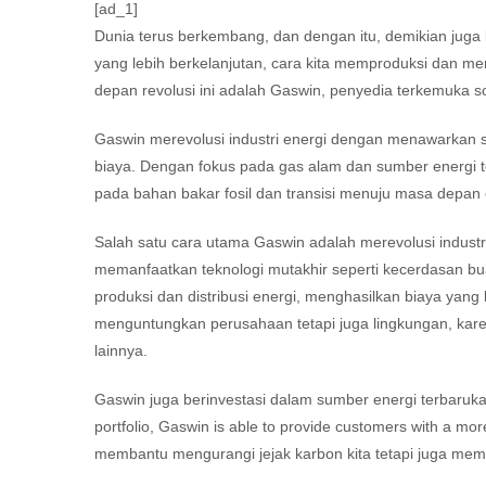
[ad_1]
Dunia terus berkembang, dan dengan itu, demikian juga 
yang lebih berkelanjutan, cara kita memproduksi dan m
depan revolusi ini adalah Gaswin, penyedia terkemuka so
Gaswin merevolusi industri energi dengan menawarkan so
biaya. Dengan fokus pada gas alam dan sumber energi 
pada bahan bakar fosil dan transisi menuju masa depan e
Salah satu cara utama Gaswin adalah merevolusi indust
memanfaatkan teknologi mutakhir seperti kecerdasan 
produksi dan distribusi energi, menghasilkan biaya yang l
menguntungkan perusahaan tetapi juga lingkungan, kar
lainnya.
Gaswin juga berinvestasi dalam sumber energi terbarukan
portfolio, Gaswin is able to provide customers with a mor
membantu mengurangi jejak karbon kita tetapi juga mema