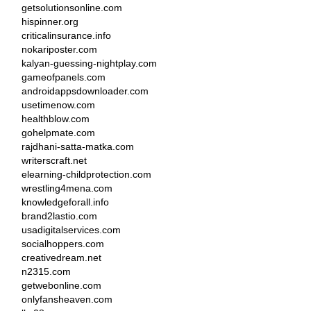
getsolutionsonline.com
hispinner.org
criticalinsurance.info
nokariposter.com
kalyan-guessing-nightplay.com
gameofpanels.com
androidappsdownloader.com
usetimenow.com
healthblow.com
gohelpmate.com
rajdhani-satta-matka.com
writerscraft.net
elearning-childprotection.com
wrestling4mena.com
knowledgeforall.info
brand2lastio.com
usadigitalservices.com
socialhoppers.com
creativedream.net
n2315.com
getwebonline.com
onlyfansheaven.com