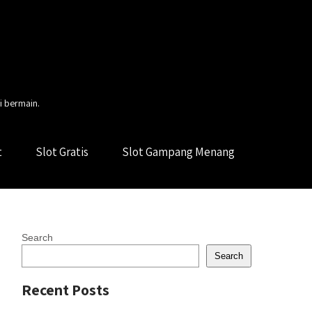
i bermain.
t
Slot Gratis
Slot Gampang Menang
Search
Search
Recent Posts