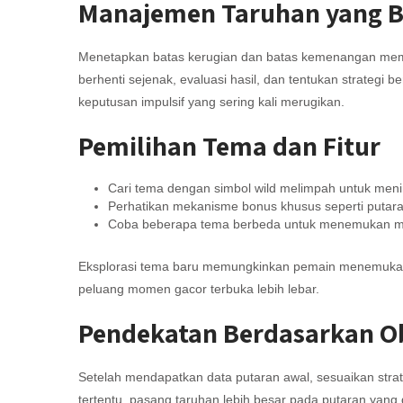
Manajemen Taruhan yang B
Menetapkan batas kerugian dan batas kemenangan memban
berhenti sejenak, evaluasi hasil, dan tentukan strategi 
keputusan impulsif yang sering kali merugikan.
Pemilihan Tema dan Fitur
Cari tema dengan simbol wild melimpah untuk men
Perhatikan mekanisme bonus khusus seperti putara
Coba beberapa tema berbeda untuk menemukan mesi
Eksplorasi tema baru memungkinkan pemain menemukan 
peluang momen gacor terbuka lebih lebar.
Pendekatan Berdasarkan O
Setelah mendapatkan data putaran awal, sesuaikan stra
tertentu, pasang taruhan lebih besar pada putaran yang