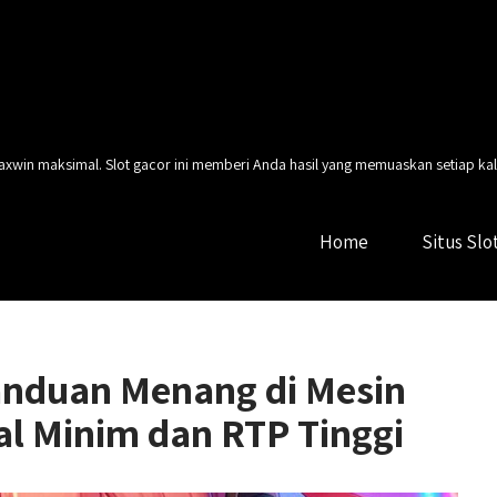
maxwin maksimal. Slot gacor ini memberi Anda hasil yang memuaskan setiap kal
Home
Situs Slo
anduan Menang di Mesin
al Minim dan RTP Tinggi