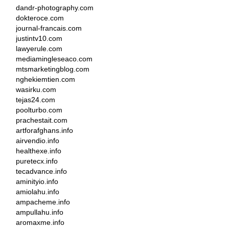
dandr-photography.com
dokteroce.com
journal-francais.com
justintv10.com
lawyerule.com
mediamingleseaco.com
mtsmarketingblog.com
nghekiemtien.com
wasirku.com
tejas24.com
poolturbo.com
prachestait.com
artforafghans.info
airvendio.info
healthexe.info
puretecx.info
tecadvance.info
aminityio.info
amiolahu.info
ampacheme.info
ampullahu.info
aromaxme.info