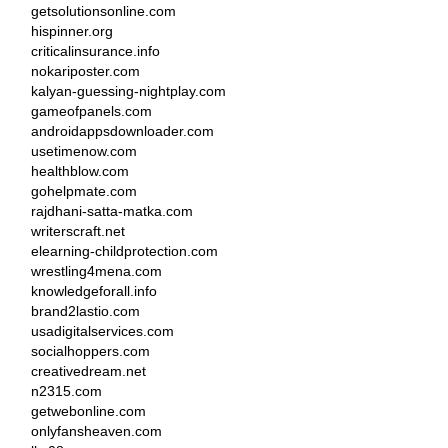
getsolutionsonline.com
hispinner.org
criticalinsurance.info
nokariposter.com
kalyan-guessing-nightplay.com
gameofpanels.com
androidappsdownloader.com
usetimenow.com
healthblow.com
gohelpmate.com
rajdhani-satta-matka.com
writerscraft.net
elearning-childprotection.com
wrestling4mena.com
knowledgeforall.info
brand2lastio.com
usadigitalservices.com
socialhoppers.com
creativedream.net
n2315.com
getwebonline.com
onlyfansheaven.com