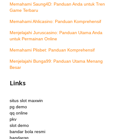
Memahami Saung4D: Panduan Anda untuk Tren
Game Terbaru
Memahami Ahlicasino: Panduan Komprehensif
Menjelajahi Juruscasino: Panduan Utama Anda
untuk Permainan Online
Memahami Plisbet: Panduan Komprehensif
Menjelajahi Bunga99: Panduan Utama Menang
Besar
Links
situs slot maxwin
pg demo
qq online
pkv
slot demo
bandar bola resmi
bandarqq