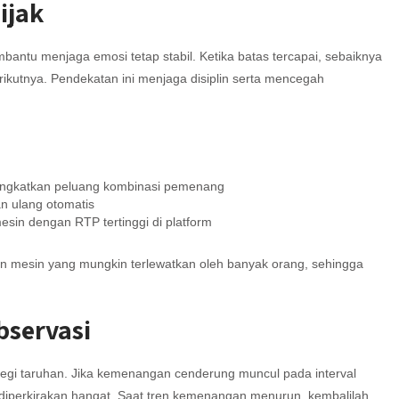
ijak
tu menjaga emosi tetap stabil. Ketika batas tercapai, sebaiknya
berikutnya. Pendekatan ini menjaga disiplin serta mencegah
ingkatkan peluang kombinasi pemenang
n ulang otomatis
n dengan RTP tertinggi di platform
mesin yang mungkin terlewatkan oleh banyak orang, sehingga
bservasi
tegi taruhan. Jika kemenangan cenderung muncul pada interval
 diperkirakan hangat. Saat tren kemenangan menurun, kembalilah