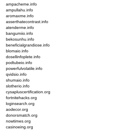
ampacheme.info
ampullahu.info
aromaxme.info
asserthatecontrast.info
atenderme.info
bangumiio.info
bekosunhu.info
beneficialgrandiose.info
blomaio.info
dosellinfoplete.info
podtubeio.info
powerfulvolatile.info
qvidsio.info
shumaio.info
slotherio.info
cysapluscertification.org
fortnitehacks.org
loginsearch.org
aodecor.org
donorsmatch.org
nowtimes.org
casinoeing.org