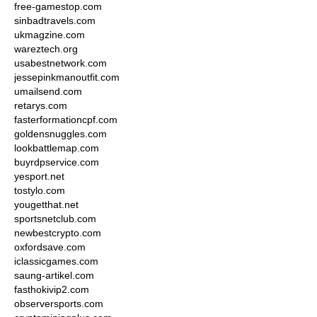
free-gamestop.com
sinbadtravels.com
ukmagzine.com
wareztech.org
usabestnetwork.com
jessepinkmanoutfit.com
umailsend.com
retarys.com
fasterformationcpf.com
goldensnuggles.com
lookbattlemap.com
buyrdpservice.com
yesport.net
tostylo.com
yougetthat.net
sportsnetclub.com
newbestcrypto.com
oxfordsave.com
iclassicgames.com
saung-artikel.com
fasthokivip2.com
observersports.com