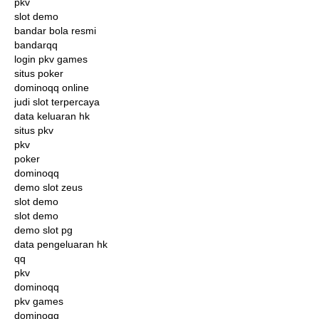
pkv
slot demo
bandar bola resmi
bandarqq
login pkv games
situs poker
dominoqq online
judi slot terpercaya
data keluaran hk
situs pkv
pkv
poker
dominoqq
demo slot zeus
slot demo
slot demo
demo slot pg
data pengeluaran hk
qq
pkv
dominoqq
pkv games
dominoqq