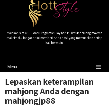
Mainkan slot X500 dari Pragmatic Play hari ini untuk peluang maxwin
maksimal. Slot gacor ini memberi Anda hasil yang memuaskan setiap
kali bermain.
Menu
Lepaskan keterampilan
mahjong Anda dengan
mahjongjp88