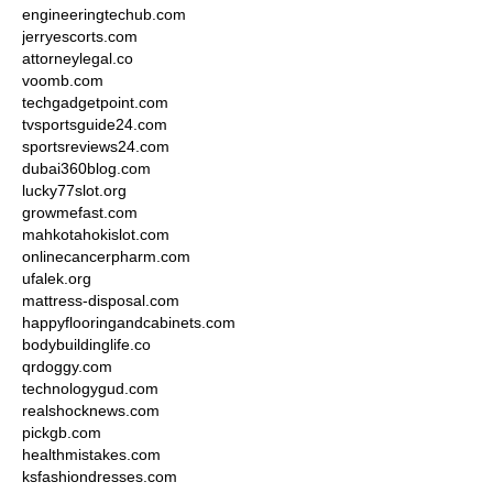
engineeringtechub.com
jerryescorts.com
attorneylegal.co
voomb.com
techgadgetpoint.com
tvsportsguide24.com
sportsreviews24.com
dubai360blog.com
lucky77slot.org
growmefast.com
mahkotahokislot.com
onlinecancerpharm.com
ufalek.org
mattress-disposal.com
happyflooringandcabinets.com
bodybuildinglife.co
qrdoggy.com
technologygud.com
realshocknews.com
pickgb.com
healthmistakes.com
ksfashiondresses.com