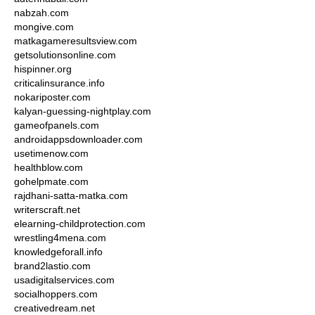
nabzah.com
mongive.com
matkagameresultsview.com
getsolutionsonline.com
hispinner.org
criticalinsurance.info
nokariposter.com
kalyan-guessing-nightplay.com
gameofpanels.com
androidappsdownloader.com
usetimenow.com
healthblow.com
gohelpmate.com
rajdhani-satta-matka.com
writerscraft.net
elearning-childprotection.com
wrestling4mena.com
knowledgeforall.info
brand2lastio.com
usadigitalservices.com
socialhoppers.com
creativedream.net