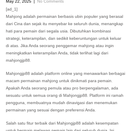
May 22, 2025
|
No Comments
[ad_1]
Mahjong adalah permainan berbasis ubin populer yang berasal
dari Cina dan sejak itu menyebar ke seluruh dunia, menangkap
hati para pemain dari segala usia. Dibutuhkan kombinasi
strategi, keterampilan, dan sedikit keberuntungan untuk keluar
di atas. Jika Anda seorang penggemar mahjong atau ingin
meningkatkan keterampilan Anda, tidak terlihat lagi dari
mahjongjp88.
Mahjongjp88 adalah platform online yang menawarkan berbagai
macam permainan mahjong untuk dinikmati para pemain.
Apakah Anda seorang pemula atau pro berpengalaman, ada
sesuatu untuk semua orang di Mahjongjp88. Platform ini ramah
pengguna, membuatnya mudah dinavigasi dan menemukan
permainan yang sesuai dengan preferensi Anda.
Salah satu fitur terbaik dari Mahjongjp88 adalah kesempatan
untuk bermain melawan pemain lain dari seluruh dunia. Ini