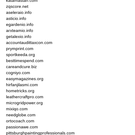
katamastah.com
zqscore.net
aseleraio.info
asticio.info
egardenio.info
arxteamio.info
getalexio.info
accountaudittaxcon.com
prymprint.com
sportkeeda.org
besttimespend.com
careandcure.biz
cogniyo.com
easymagazines.org
hirfanjilasmi.com
hometricks.org
leathercraftpro.com
microgridpower.org
mixiqo.com
needglobe.com
ortocoach.com
passionawe.com
pittsburghpaintingprofessionals.com