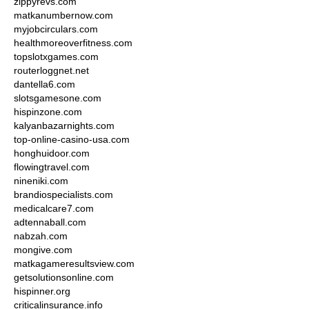
zippyrevs.com
matkanumbernow.com
myjobcirculars.com
healthmoreoverfitness.com
topslotxgames.com
routerloggnet.net
dantella6.com
slotsgamesone.com
hispinzone.com
kalyanbazarnights.com
top-online-casino-usa.com
honghuidoor.com
flowingtravel.com
nineniki.com
brandiospecialists.com
medicalcare7.com
adtennaball.com
nabzah.com
mongive.com
matkagameresultsview.com
getsolutionsonline.com
hispinner.org
criticalinsurance.info