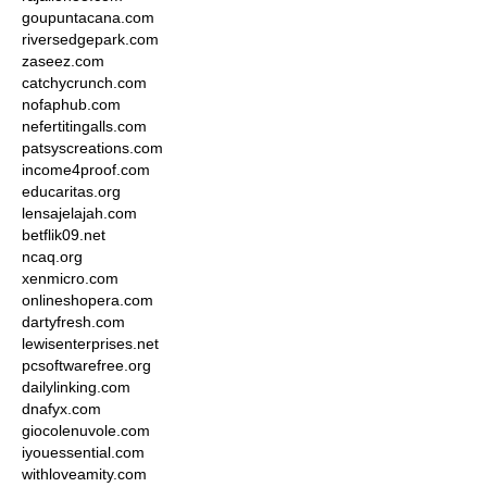
goupuntacana.com
riversedgepark.com
zaseez.com
catchycrunch.com
nofaphub.com
nefertitingalls.com
patsyscreations.com
income4proof.com
educaritas.org
lensajelajah.com
betflik09.net
ncaq.org
xenmicro.com
onlineshopera.com
dartyfresh.com
lewisenterprises.net
pcsoftwarefree.org
dailylinking.com
dnafyx.com
giocolenuvole.com
iyouessential.com
withloveamity.com