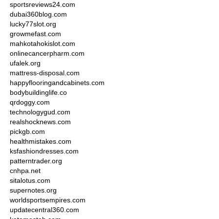
sportsreviews24.com
dubai360blog.com
lucky77slot.org
growmefast.com
mahkotahokislot.com
onlinecancerpharm.com
ufalek.org
mattress-disposal.com
happyflooringandcabinets.com
bodybuildinglife.co
qrdoggy.com
technologygud.com
realshocknews.com
pickgb.com
healthmistakes.com
ksfashiondresses.com
patterntrader.org
cnhpa.net
sitalotus.com
supernotes.org
worldsportsempires.com
updatecentral360.com