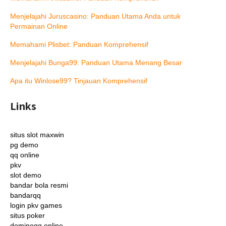
Menjelajahi Juruscasino: Panduan Utama Anda untuk
Permainan Online
Memahami Plisbet: Panduan Komprehensif
Menjelajahi Bunga99: Panduan Utama Menang Besar
Apa itu Winlose99? Tinjauan Komprehensif
Links
situs slot maxwin
pg demo
qq online
pkv
slot demo
bandar bola resmi
bandarqq
login pkv games
situs poker
dominoqq online