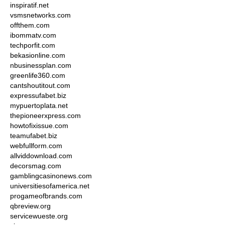
inspiratif.net
vsmsnetworks.com
offthem.com
ibommatv.com
techporfit.com
bekasionline.com
nbusinessplan.com
greenlife360.com
cantshoutitout.com
expressufabet.biz
mypuertoplata.net
thepioneerxpress.com
howtofixissue.com
teamufabet.biz
webfullform.com
allviddownload.com
decorsmag.com
gamblingcasinonews.com
universitiesofamerica.net
progameofbrands.com
qbreview.org
servicewueste.org