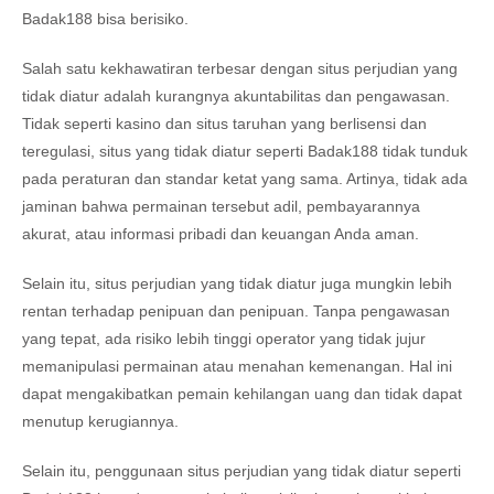
Badak188 bisa berisiko.
Salah satu kekhawatiran terbesar dengan situs perjudian yang
tidak diatur adalah kurangnya akuntabilitas dan pengawasan.
Tidak seperti kasino dan situs taruhan yang berlisensi dan
teregulasi, situs yang tidak diatur seperti Badak188 tidak tunduk
pada peraturan dan standar ketat yang sama. Artinya, tidak ada
jaminan bahwa permainan tersebut adil, pembayarannya
akurat, atau informasi pribadi dan keuangan Anda aman.
Selain itu, situs perjudian yang tidak diatur juga mungkin lebih
rentan terhadap penipuan dan penipuan. Tanpa pengawasan
yang tepat, ada risiko lebih tinggi operator yang tidak jujur ​​
memanipulasi permainan atau menahan kemenangan. Hal ini
dapat mengakibatkan pemain kehilangan uang dan tidak dapat
menutup kerugiannya.
Selain itu, penggunaan situs perjudian yang tidak diatur seperti