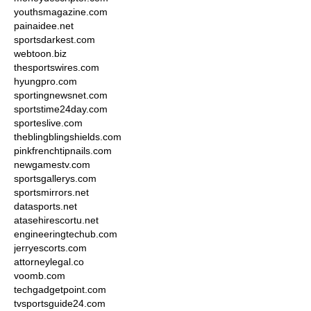
youthsmagazine.com
painaidee.net
sportsdarkest.com
webtoon.biz
thesportswires.com
hyungpro.com
sportingnewsnet.com
sportstime24day.com
sporteslive.com
theblingblingshields.com
pinkfrenchtipnails.com
newgamestv.com
sportsgallerys.com
sportsmirrors.net
datasports.net
atasehirescortu.net
engineeringtechub.com
jerryescorts.com
attorneylegal.co
voomb.com
techgadgetpoint.com
tvsportsguide24.com