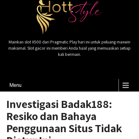
Mainkan slot X500 dari Pragmatic Play hari ini untuk peluang maxwin
maksimal. Slot gacor ini memberi Anda hasil yang memuaskan setiap
kali bermain.
Menu
Investigasi Badak188:
Resiko dan Bahaya
Penggunaan Situs Tidak