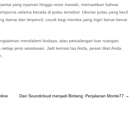
i pantai yang nyaman hingga resor mewah, memastikan bahwa
purna selama berada di pulau tersebut. Ukuran pulau yang kecil
ang damai dan terpencil, cocok bagi mereka yang ingin benar-benar
engalaman mendalami budaya, atau petualangan luar ruangan,
etiap jenis wisatawan. Jadi kemasi tas Anda, pesan tiket Anda,
n.
line
Dari Soundcloud menjadi Bintang: Perjalanan Monte77
→