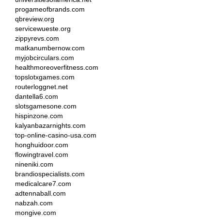
progameofbrands.com
qbreview.org
servicewueste.org
zippyrevs.com
matkanumbernow.com
myjobcirculars.com
healthmoreoverfitness.com
topslotxgames.com
routerloggnet.net
dantella6.com
slotsgamesone.com
hispinzone.com
kalyanbazarnights.com
top-online-casino-usa.com
honghuidoor.com
flowingtravel.com
nineniki.com
brandiospecialists.com
medicalcare7.com
adtennaball.com
nabzah.com
mongive.com