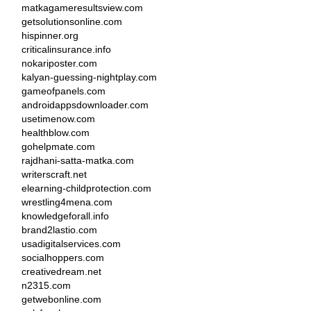
matkagameresultsview.com
getsolutionsonline.com
hispinner.org
criticalinsurance.info
nokariposter.com
kalyan-guessing-nightplay.com
gameofpanels.com
androidappsdownloader.com
usetimenow.com
healthblow.com
gohelpmate.com
rajdhani-satta-matka.com
writerscraft.net
elearning-childprotection.com
wrestling4mena.com
knowledgeforall.info
brand2lastio.com
usadigitalservices.com
socialhoppers.com
creativedream.net
n2315.com
getwebonline.com