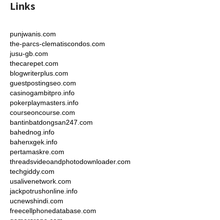
Links
punjwanis.com
the-parcs-clematiscondos.com
jusu-gb.com
thecarepet.com
blogwriterplus.com
guestpostingseo.com
casinogambitpro.info
pokerplaymasters.info
courseoncourse.com
bantinbatdongsan247.com
bahednog.info
bahenxgek.info
pertamaskre.com
threadsvideoandphotodownloader.com
techgiddy.com
usalivenetwork.com
jackpotrushonline.info
ucnewshindi.com
freecellphonedatabase.com