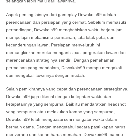
selangkah lebih maju dari lawannya.
Aspek penting lainnya dari gameplay Dewakoin99 adalah
perencanaan dan persiapan yang cermat. Sebelum memasuki
pertandingan, Dewakoin99 menghabiskan waktu berjam-jam
mempelajari mekanisme permainan, tata letak peta, dan
kecenderungan lawan. Persiapan menyeluruh ini
memungkinkan mereka mengantisipasi pergerakan lawan dan
merencanakan strateginya sendiri. Dengan pemahaman
permainan yang mendalam, Dewakoin99 mampu mengakali
dan mengakali lawannya dengan mudah.
Selain pemikirannya yang cepat dan perencanaan strategisnya,
Dewakoin99 juga dikenal dengan ketepatan waktu dan
ketepatannya yang sempurna. Baik itu mendaratkan headshot
yang sempurna atau melakukan kombo yang sempurna,
Dewakoin99 telah menguasai seni mengatur waktu dalam
bermain game. Dengan mengetahui secara pasti kapan harus
menyerang dan kapan harus menahan, Dewakoin99 mampu