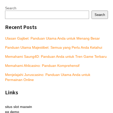
Search
Search
Recent Posts
Ulasan Gajibet: Panduan Utama Anda untuk Menang Besar
Panduan Utama Majestibet: Semua yang Perlu Anda Ketahui
Memahami Saung4D: Panduan Anda untuk Tren Game Terbaru
Memahami Ahlicasino: Panduan Komprehensif
Menjelajahi Juruscasino: Panduan Utama Anda untuk
Permainan Online
Links
situs slot maxwin
pg demo