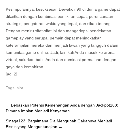
Kesimpulannya, kesuksesan Dewakoin99 di dunia game dapat
dikaitkan dengan kombinasi pemikiran cepat, perencanaan
strategis, pengaturan waktu yang tepat, dan sikap tenang.
Dengan meniru sifat-sifat ini dan mengadopsi pendekatan
gameplay yang serupa, pemain dapat meningkatkan
keterampilan mereka dan menjadi lawan yang tangguh dalam
komunitas game online. Jadi, lain kali Anda masuk ke arena
virtual, salurkan batin Anda dan dominasi permainan dengan
gaya dan kemahiran.
[ad_2]
Tags:
slot
Post
←
Bebaskan Potensi Kemenangan Anda dengan Jackpot168:
Dimana Impian Menjadi Kenyataan
navigation
Sinaga123: Bagaimana Dia Mengubah Gairahnya Menjadi
Bisnis yang Menguntungkan
→