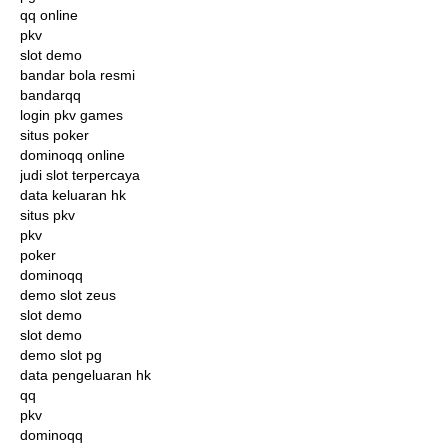
qq online
pkv
slot demo
bandar bola resmi
bandarqq
login pkv games
situs poker
dominoqq online
judi slot terpercaya
data keluaran hk
situs pkv
pkv
poker
dominoqq
demo slot zeus
slot demo
slot demo
demo slot pg
data pengeluaran hk
qq
pkv
dominoqq