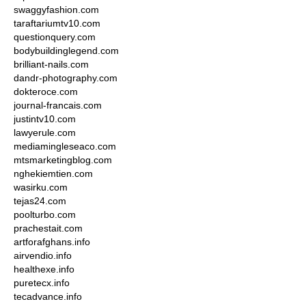
swaggyfashion.com
taraftariumtv10.com
questionquery.com
bodybuildinglegend.com
brilliant-nails.com
dandr-photography.com
dokteroce.com
journal-francais.com
justintv10.com
lawyerule.com
mediamingleseaco.com
mtsmarketingblog.com
nghekiemtien.com
wasirku.com
tejas24.com
poolturbo.com
prachestait.com
artforafghans.info
airvendio.info
healthexe.info
puretecx.info
tecadvance.info