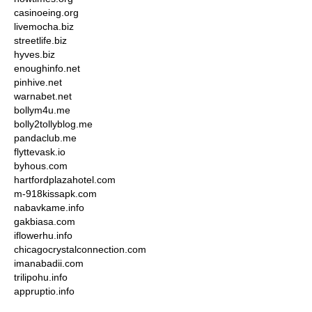
casinoeing.org
livemocha.biz
streetlife.biz
hyves.biz
enoughinfo.net
pinhive.net
warnabet.net
bollym4u.me
bolly2tollyblog.me
pandaclub.me
flyttevask.io
byhous.com
hartfordplazahotel.com
m-918kissapk.com
nabavkame.info
gakbiasa.com
iflowerhu.info
chicagocrystalconnection.com
imanabadii.com
trilipohu.info
appruptio.info