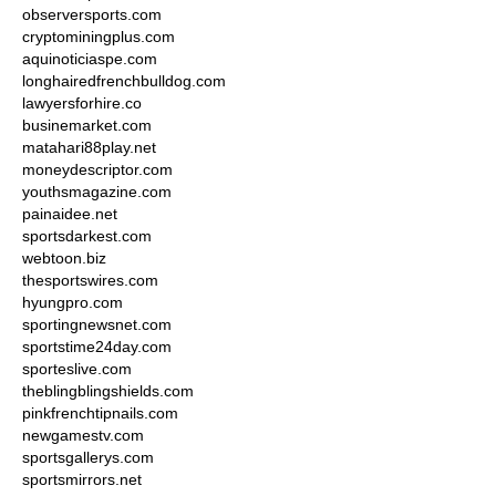
observersports.com
cryptominingplus.com
aquinoticiaspe.com
longhairedfrenchbulldog.com
lawyersforhire.co
businemarket.com
matahari88play.net
moneydescriptor.com
youthsmagazine.com
painaidee.net
sportsdarkest.com
webtoon.biz
thesportswires.com
hyungpro.com
sportingnewsnet.com
sportstime24day.com
sporteslive.com
theblingblingshields.com
pinkfrenchtipnails.com
newgamestv.com
sportsgallerys.com
sportsmirrors.net