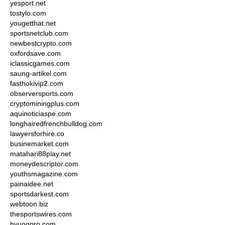
yesport.net
tostylo.com
yougetthat.net
sportsnetclub.com
newbestcrypto.com
oxfordsave.com
iclassicgames.com
saung-artikel.com
fasthokivip2.com
observersports.com
cryptominingplus.com
aquinoticiaspe.com
longhairedfrenchbulldog.com
lawyersforhire.co
businemarket.com
matahari88play.net
moneydescriptor.com
youthsmagazine.com
painaidee.net
sportsdarkest.com
webtoon.biz
thesportswires.com
hyungpro.com