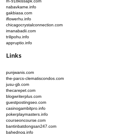
m-918kissapk.com
nabavkame.info
gakbiasa.com
iflowerhu.info
chicagocrystalconnection.com
imanabadii.com
trilipohu.info
appruptio.info
Links
punjwanis.com
the-parcs-clematiscondos.com
jusu-gb.com
thecarepet.com
blogwriterplus.com
guestpostingseo.com
casinogambitpro.info
pokerplaymasters.info
courseoncourse.com
bantinbatdongsan247.com
bahednog.info