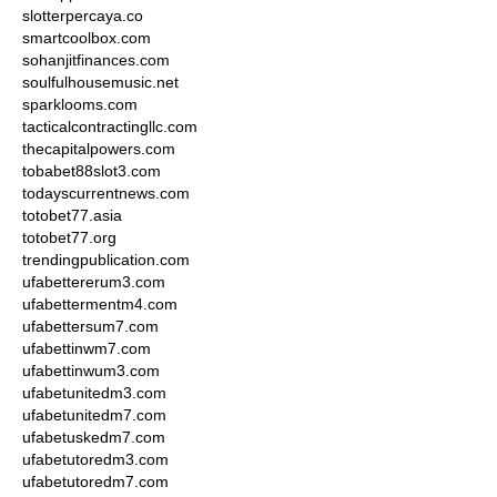
slotterpercaya.co
smartcoolbox.com
sohanjitfinances.com
soulfulhousemusic.net
sparklooms.com
tacticalcontractingllc.com
thecapitalpowers.com
tobabet88slot3.com
todayscurrentnews.com
totobet77.asia
totobet77.org
trendingpublication.com
ufabettererum3.com
ufabettermentm4.com
ufabettersum7.com
ufabettinwm7.com
ufabettinwum3.com
ufabetunitedm3.com
ufabetunitedm7.com
ufabetuskedm7.com
ufabetutoredm3.com
ufabetutoredm7.com