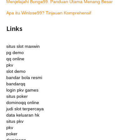
Menjelajahi Bunga99: Panduan Utama Menang Besar
Apa itu Winlose99? Tinjauan Komprehensif
Links
situs slot maxwin
pg demo
qq online
pkv
slot demo
bandar bola resmi
bandarqq
login pkv games
situs poker
dominoqq online
judi slot terpercaya
data keluaran hk
situs pkv
pkv
poker