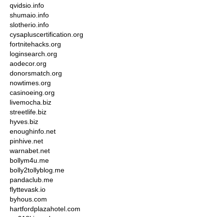
qvidsio.info
shumaio.info
slotherio.info
cysapluscertification.org
fortnitehacks.org
loginsearch.org
aodecor.org
donorsmatch.org
nowtimes.org
casinoeing.org
livemocha.biz
streetlife.biz
hyves.biz
enoughinfo.net
pinhive.net
warnabet.net
bollym4u.me
bolly2tollyblog.me
pandaclub.me
flyttevask.io
byhous.com
hartfordplazahotel.com