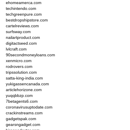
ehomeamerca.com
techintendo.com
techgreenpure.com
bestdropshipstore.com
cartelreviews.com
surfsway.com
nailartproduct.com
digitactseed.com
lvlcraft.com
90secondmoneyloans.com
xenmicro.com
rodrovers.com
tripssolution.com
satta-king-india.com
yukigassencanada.com
articlehorizone.com
yuqqbbzp.com
7betagents6.com
coronavirusuptodate.com
crackinstreams.com
gadgetspak.com
gearsngadget.com