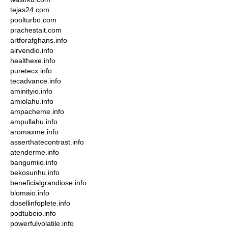
tejas24.com
poolturbo.com
prachestait.com
artforafghans.info
airvendio.info
healthexe.info
puretecx.info
tecadvance.info
aminityio.info
amiolahu.info
ampacheme.info
ampullahu.info
aromaxme.info
asserthatecontrast.info
atenderme.info
bangumiio.info
bekosunhu.info
beneficialgrandiose.info
blomaio.info
dosellinfoplete.info
podtubeio.info
powerfulvolatile.info