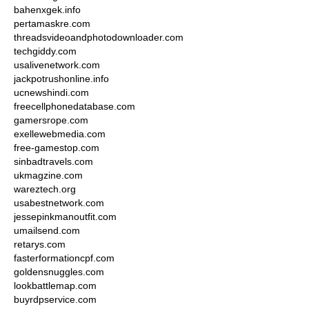
bahenxgek.info
pertamaskre.com
threadsvideoandphotodownloader.com
techgiddy.com
usalivenetwork.com
jackpotrushonline.info
ucnewshindi.com
freecellphonedatabase.com
gamersrope.com
exellewebmedia.com
free-gamestop.com
sinbadtravels.com
ukmagzine.com
wareztech.org
usabestnetwork.com
jessepinkmanoutfit.com
umailsend.com
retarys.com
fasterformationcpf.com
goldensnuggles.com
lookbattlemap.com
buyrdpservice.com