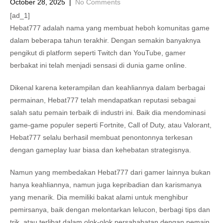
October 28, 2025
|
No Comments
[ad_1]
Hebat777 adalah nama yang membuat heboh komunitas game
dalam beberapa tahun terakhir. Dengan semakin banyaknya
pengikut di platform seperti Twitch dan YouTube, gamer
berbakat ini telah menjadi sensasi di dunia game online.
Dikenal karena keterampilan dan keahliannya dalam berbagai
permainan, Hebat777 telah mendapatkan reputasi sebagai
salah satu pemain terbaik di industri ini. Baik dia mendominasi
game-game populer seperti Fortnite, Call of Duty, atau Valorant,
Hebat777 selalu berhasil membuat penontonnya terkesan
dengan gameplay luar biasa dan kehebatan strategisnya.
Namun yang membedakan Hebat777 dari gamer lainnya bukan
hanya keahliannya, namun juga kepribadian dan karismanya
yang menarik. Dia memiliki bakat alami untuk menghibur
pemirsanya, baik dengan melontarkan lelucon, berbagi tips dan
trik, atau terlibat dalam olok-olok persahabatan dengan pemain