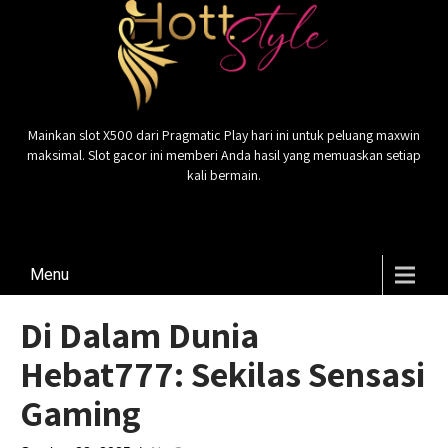
Mainkan slot X500 dari Pragmatic Play hari ini untuk peluang maxwin
maksimal. Slot gacor ini memberi Anda hasil yang memuaskan setiap
kali bermain.
Menu
Di Dalam Dunia
Hebat777: Sekilas Sensasi
Gaming