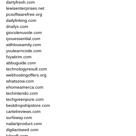
dartyfresh.com
lewisenterprises.net
pcsoftwarefree.org
dailylinking.com
dnafyx.com
giocolenuvole.com
iyouessential.com
withloveamity.com
youlearncode.com
fxyatirim.com
abbuguide.com
technologyresult.com
webhostingoffers.org
whatszow.com
ehomeamerca.com
techintendo.com
techgreenpure.com
bestdropshipstore.com
cartelreviews.com
surfsway.com
nailartproduct.com
digitactseed.com
lvlcraft.com