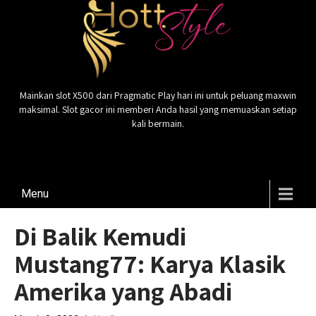
Mainkan slot X500 dari Pragmatic Play hari ini untuk peluang maxwin
maksimal. Slot gacor ini memberi Anda hasil yang memuaskan setiap
kali bermain.
Menu
Di Balik Kemudi
Mustang77: Karya Klasik
Amerika yang Abadi