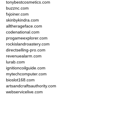
tonybestcosmetics.com
buzznc.com
fxjoiner.com
skinbykindra.com
alltherageface.com
codenational.com
progameexplorer.com
rockislandroastery.com
directselling-pro.com
revenuealarm.com
lurab.com
ignitioncoilguide.com
mytechcomputer.com
bioslot168.com
artsandcraftsauthority.com
webservicelive.com