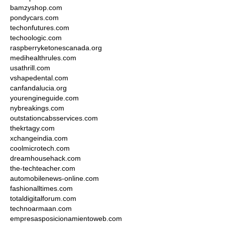
bamzyshop.com
pondycars.com
techonfutures.com
techoologic.com
raspberryketonescanada.org
medihealthrules.com
usathrill.com
vshapedental.com
canfandalucia.org
yourengineguide.com
nybreakings.com
outstationcabsservices.com
thekrtagy.com
xchangeindia.com
coolmicrotech.com
dreamhousehack.com
the-techteacher.com
automobilenews-online.com
fashionalltimes.com
totaldigitalforum.com
technoarmaan.com
empresasposicionamientoweb.com