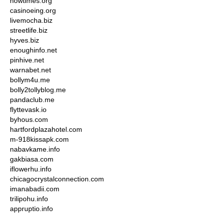
nowtimes.org
casinoeing.org
livemocha.biz
streetlife.biz
hyves.biz
enoughinfo.net
pinhive.net
warnabet.net
bollym4u.me
bolly2tollyblog.me
pandaclub.me
flyttevask.io
byhous.com
hartfordplazahotel.com
m-918kissapk.com
nabavkame.info
gakbiasa.com
iflowerhu.info
chicagocrystalconnection.com
imanabadii.com
trilipohu.info
appruptio.info