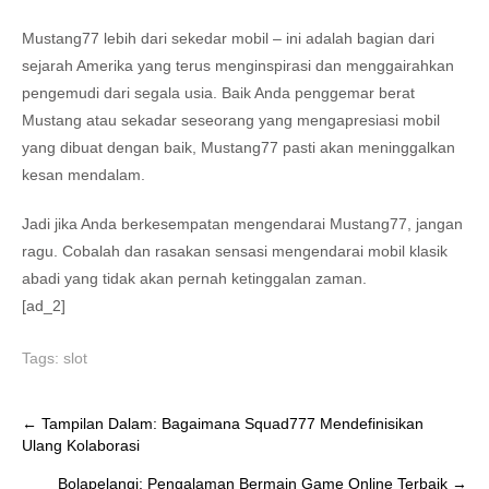
Mustang77 lebih dari sekedar mobil – ini adalah bagian dari
sejarah Amerika yang terus menginspirasi dan menggairahkan
pengemudi dari segala usia. Baik Anda penggemar berat
Mustang atau sekadar seseorang yang mengapresiasi mobil
yang dibuat dengan baik, Mustang77 pasti akan meninggalkan
kesan mendalam.
Jadi jika Anda berkesempatan mengendarai Mustang77, jangan
ragu. Cobalah dan rasakan sensasi mengendarai mobil klasik
abadi yang tidak akan pernah ketinggalan zaman.
[ad_2]
Tags:
slot
Post
←
Tampilan Dalam: Bagaimana Squad777 Mendefinisikan
Ulang Kolaborasi
navigation
Bolapelangi: Pengalaman Bermain Game Online Terbaik
→