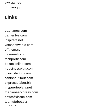
pkv games
dominoqq
Links
uae-times.com
gamerifys.com
inspiratif.net
vsmsnetworks.com
offthem.com
ibommatv.com
techporfit.com
bekasionline.com
nbusinessplan.com
greenlife360.com
cantshoutitout.com
expressufabet.biz
mypuertoplata.net
thepioneerxpress.com
howtofixissue.com
teamufabet.biz