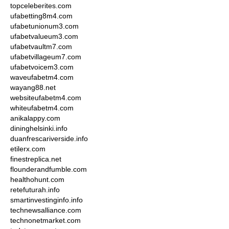
topceleberites.com
ufabetting8m4.com
ufabetunionum3.com
ufabetvalueum3.com
ufabetvaultm7.com
ufabetvillageum7.com
ufabetvoicem3.com
waveufabetm4.com
wayang88.net
websiteufabetm4.com
whiteufabetm4.com
anikalappy.com
dininghelsinki.info
duanfrescariverside.info
etilerx.com
finestreplica.net
flounderandfumble.com
healthohunt.com
retefuturah.info
smartinvestinginfo.info
technewsalliance.com
technonetmarket.com