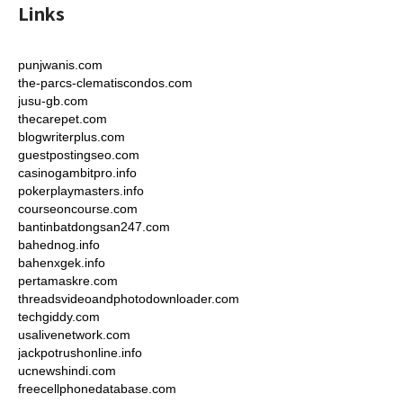
Links
punjwanis.com
the-parcs-clematiscondos.com
jusu-gb.com
thecarepet.com
blogwriterplus.com
guestpostingseo.com
casinogambitpro.info
pokerplaymasters.info
courseoncourse.com
bantinbatdongsan247.com
bahednog.info
bahenxgek.info
pertamaskre.com
threadsvideoandphotodownloader.com
techgiddy.com
usalivenetwork.com
jackpotrushonline.info
ucnewshindi.com
freecellphonedatabase.com