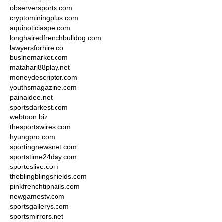
observersports.com
cryptominingplus.com
aquinoticiaspe.com
longhairedfrenchbulldog.com
lawyersforhire.co
businemarket.com
matahari88play.net
moneydescriptor.com
youthsmagazine.com
painaidee.net
sportsdarkest.com
webtoon.biz
thesportswires.com
hyungpro.com
sportingnewsnet.com
sportstime24day.com
sporteslive.com
theblingblingshields.com
pinkfrenchtipnails.com
newgamestv.com
sportsgallerys.com
sportsmirrors.net