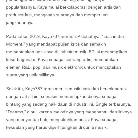
popularitasnya, Kaya mulai berkolaborasi dengan artis dan
produser lain, mengasah suaranya dan memperluas
jangkauannya.
Pada tahun 2019, Kaya787 merilis EP debutnya, “Lost in the
Moment,” yang mendapat pujian kritis dan semakin
memantapkan posisinya di industri musik. EP ini menampilkan
keserbagunaan Kaya sebagai seorang artis, memadukan
elemen R&B, pop, dan musik elektronik untuk menciptakan
suara yang unik miliknya.
Sejak itu, Kaya787 terus merilis musik baru dan berkolaborasi
dengan artis lain, semakin memantapkan dirinya sebagai
bintang yang sedang naik daun di industri ini. Single terbarunya,
“Dreams,” dipuji karena melodinya yang menghantui dan liriknya
yang menyentuh hati, mengukuhkan posisi Kaya sebagai
kekuatan yang harus diperhitungkan di dunia musik.