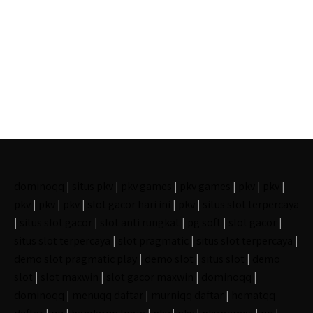
dominoqq
|
situs pkv
|
pkv games
|
pkv games
|
pkv
|
pkv
|
pkv
|
pkv
|
pkv
|
slot gacor hari ini
|
pkv
|
situs slot terpercaya
|
situs slot gacor
|
slot anti rungkat
|
pg soft
|
slot gacor
|
situs slot terpercaya
|
slot pragmatic
|
situs slot terpercaya
|
demo slot pragmatic play
|
demo slot
|
situs slot
|
demo
slot
|
slot maxwin
|
slot gacor maxwin
|
dominoqq
|
dominoqq
|
menuqq daftar
|
murniqq daftar
|
hematqq