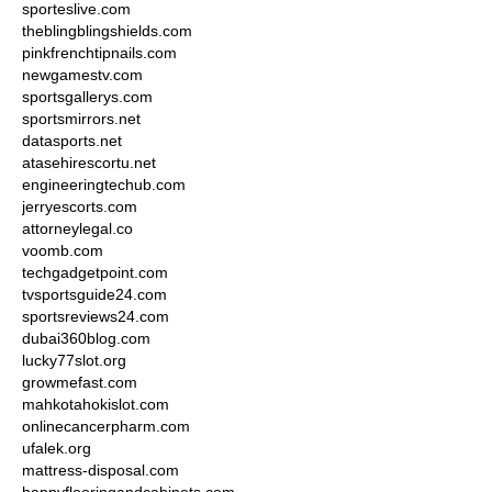
sporteslive.com
theblingblingshields.com
pinkfrenchtipnails.com
newgamestv.com
sportsgallerys.com
sportsmirrors.net
datasports.net
atasehirescortu.net
engineeringtechub.com
jerryescorts.com
attorneylegal.co
voomb.com
techgadgetpoint.com
tvsportsguide24.com
sportsreviews24.com
dubai360blog.com
lucky77slot.org
growmefast.com
mahkotahokislot.com
onlinecancerpharm.com
ufalek.org
mattress-disposal.com