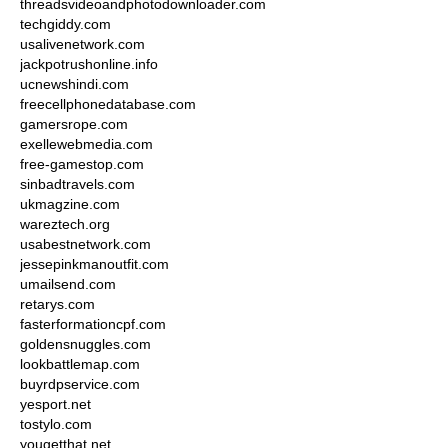
threadsvideoandphotodownloader.com
techgiddy.com
usalivenetwork.com
jackpotrushonline.info
ucnewshindi.com
freecellphonedatabase.com
gamersrope.com
exellewebmedia.com
free-gamestop.com
sinbadtravels.com
ukmagzine.com
wareztech.org
usabestnetwork.com
jessepinkmanoutfit.com
umailsend.com
retarys.com
fasterformationcpf.com
goldensnuggles.com
lookbattlemap.com
buyrdpservice.com
yesport.net
tostylo.com
yougetthat.net