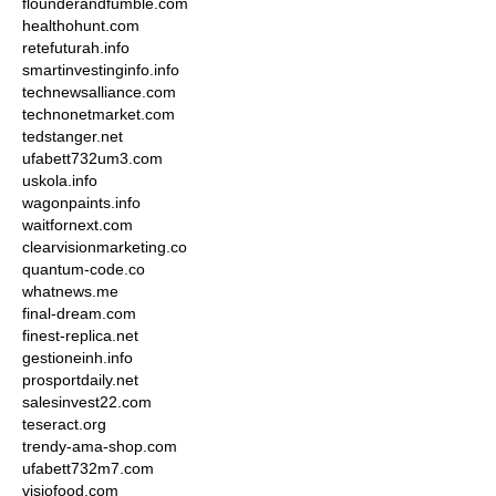
flounderandfumble.com
healthohunt.com
retefuturah.info
smartinvestinginfo.info
technewsalliance.com
technonetmarket.com
tedstanger.net
ufabett732um3.com
uskola.info
wagonpaints.info
waitfornext.com
clearvisionmarketing.co
quantum-code.co
whatnews.me
final-dream.com
finest-replica.net
gestioneinh.info
prosportdaily.net
salesinvest22.com
teseract.org
trendy-ama-shop.com
ufabett732m7.com
visiofood.com