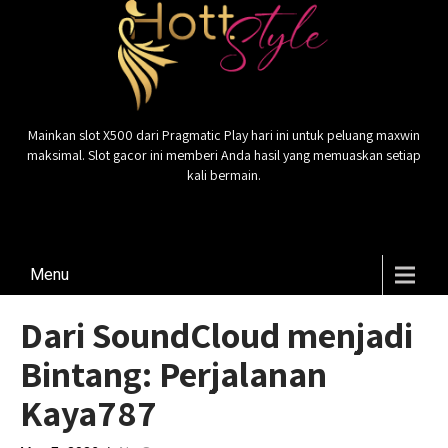
Mainkan slot X500 dari Pragmatic Play hari ini untuk peluang maxwin
maksimal. Slot gacor ini memberi Anda hasil yang memuaskan setiap
kali bermain.
Menu
Dari SoundCloud menjadi
Bintang: Perjalanan
Kaya787