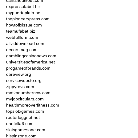
cantshoutitout.com
expressufabet.biz
mypuertoplata.net
thepioneerxpress.com
howtofixissue.com
teamufabet.biz
webfullform.com
allviddownload.com
decorsmag.com
gamblingcasinonews.com
universitiesofamerica.net
progameofbrands.com
qbreview.org
servicewueste.org
zippyrevs.com
matkanumbernow.com
myjobcirculars.com
healthmoreoverfitness.com
topslotxgames.com
routerloggnet.net
dantella6.com
slotsgamesone.com
hispinzone.com