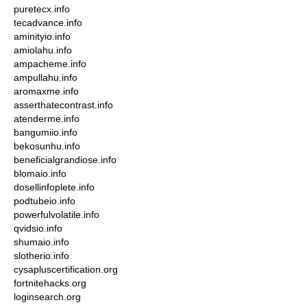
puretecx.info
tecadvance.info
aminityio.info
amiolahu.info
ampacheme.info
ampullahu.info
aromaxme.info
asserthatecontrast.info
atenderme.info
bangumiio.info
bekosunhu.info
beneficialgrandiose.info
blomaio.info
dosellinfoplete.info
podtubeio.info
powerfulvolatile.info
qvidsio.info
shumaio.info
slotherio.info
cysapluscertification.org
fortnitehacks.org
loginsearch.org