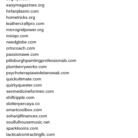
easymagazines.org
hirfanjilasmi.com
hometricks.org
leathercraftpro.com
microgridpower.org
mixiqo.com
needglobe.com
ortocoach.com
passionawe.com
pittsburghpaintingprofessionals.com
plumberryworks.com
psychoterapiawioletanowak.com
quickultimate.com
quirkyquester.com
sexmedicineformen.com
shiftripple.com
slotterpercaya.co
smartcoolbox.com
sohanjitfinances.com
soulfulhousemusic.net
sparklooms.com
tacticalcontractingllc.com