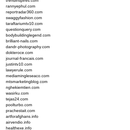
trendinspires.com
rannyephul.com
reportradar360.com
swaggyfashion.com
taraftariumtv10.com
questionquery.com
bodybuildinglegend.com
brilliant-nails.com
dandr-photography.com
dokteroce.com
journal-francais.com
justintv10.com
lawyerule.com
mediamingleseaco.com
mtsmarketingblog.com
nghekiemtien.com
wasirku.com
tejas24.com
poolturbo.com
prachestait.com
artforafghans.info
airvendio.info
healthexe.info