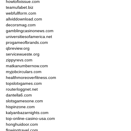
howtofixissue.com
teamufabet.biz
webfullform.com
allviddownload.com
decorsmag.com
gamblingcasinonews.com
universitiesofamerica.net
progameofbrands.com
qbreview.org
servicewueste.org
zippyrevs.com
matkanumbernow.com
myjobcirculars.com
healthmoreoverfitness.com
topslotxgames.com
routerloggnet.net
dantella6.com
slotsgamesone.com
hispinzone.com
kalyanbazarnights.com
top-online-casino-usa.com
honghuidoor.com
flowingtravel.com