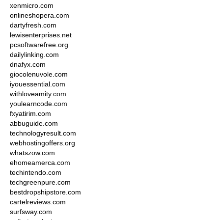
xenmicro.com
onlineshopera.com
dartyfresh.com
lewisenterprises.net
pcsoftwarefree.org
dailylinking.com
dnafyx.com
giocolenuvole.com
iyouessential.com
withloveamity.com
youlearncode.com
fxyatirim.com
abbuguide.com
technologyresult.com
webhostingoffers.org
whatszow.com
ehomeamerca.com
techintendo.com
techgreenpure.com
bestdropshipstore.com
cartelreviews.com
surfsway.com