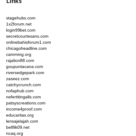
Links
stagehubs.com
1x2forum.net
login99bet.com
secretcourtesans.com
onlinebahisforum1.com
chicagoheadline.com
camming.org
rajalion88.com
goupuntacana.com
riversedgepark.com
zaseez.com
catchycrunch.com
nofaphub.com
nefertitingalls.com
patsyscreations.com
income4proof.com
educaritas.org
lensajelajah.com
betflik09.net
ncaq.org