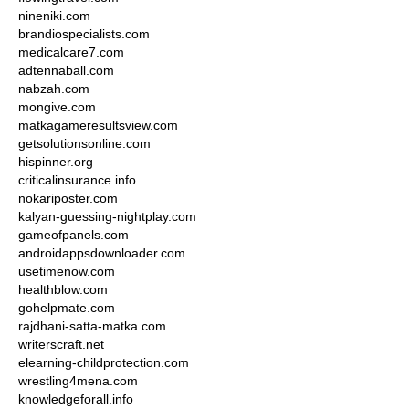
nineniki.com
brandiospecialists.com
medicalcare7.com
adtennaball.com
nabzah.com
mongive.com
matkagameresultsview.com
getsolutionsonline.com
hispinner.org
criticalinsurance.info
nokariposter.com
kalyan-guessing-nightplay.com
gameofpanels.com
androidappsdownloader.com
usetimenow.com
healthblow.com
gohelpmate.com
rajdhani-satta-matka.com
writerscraft.net
elearning-childprotection.com
wrestling4mena.com
knowledgeforall.info