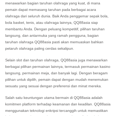
menawarkan bagian taruhan olahraga yang kuat, di mana
pemain dapat memasang taruhan pada berbagai acara
olahraga dari seluruh dunia. Baik Anda penggemar sepak bola,
bola basket, tenis, atau olahraga lainnya, QQ88asia siap
membantu Anda. Dengan peluang kompetitif, pilihan taruhan
langsung, dan antarmuka yang ramah pengguna, bagian
taruhan olahraga QQ88asia pasti akan memuaskan bahkan
petaruh olahraga paling cerdas sekalipun.
Selain slot dan taruhan olahraga, QQ88asia juga menawarkan
berbagai pilihan permainan lainnya, termasuk permainan kasino
langsung, permainan meja, dan banyak lagi. Dengan beragam
pilihan untuk dipilih, pemain dapat dengan mudah menemukan
sesuatu yang sesuai dengan preferensi dan minat mereka.
Salah satu keuntungan utama bermain di QQ88asia adalah
komitmen platform terhadap keamanan dan keadilan. QQ88asia
menggunakan teknologi enkripsi tercanggih untuk memastikan