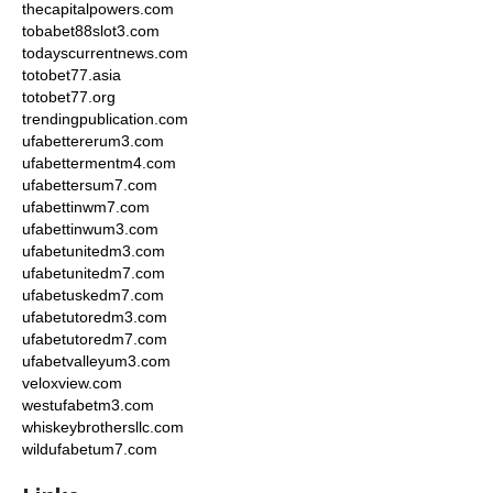
thecapitalpowers.com
tobabet88slot3.com
todayscurrentnews.com
totobet77.asia
totobet77.org
trendingpublication.com
ufabettererum3.com
ufabettermentm4.com
ufabettersum7.com
ufabettinwm7.com
ufabettinwum3.com
ufabetunitedm3.com
ufabetunitedm7.com
ufabetuskedm7.com
ufabetutoredm3.com
ufabetutoredm7.com
ufabetvalleyum3.com
veloxview.com
westufabetm3.com
whiskeybrothersllc.com
wildufabetum7.com