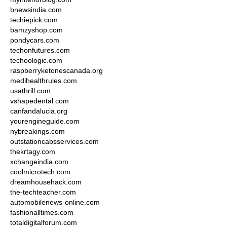
bnewsindia.com
techiepick.com
bamzyshop.com
pondycars.com
techonfutures.com
techoologic.com
raspberryketonescanada.org
medihealthrules.com
usathrill.com
vshapedental.com
canfandalucia.org
yourengineguide.com
nybreakings.com
outstationcabsservices.com
thekrtagy.com
xchangeindia.com
coolmicrotech.com
dreamhousehack.com
the-techteacher.com
automobilenews-online.com
fashionalltimes.com
totaldigitalforum.com