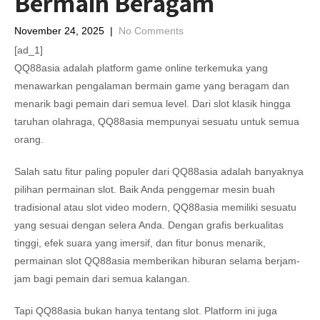
Bermain Beragam
November 24, 2025
|
No Comments
[ad_1]
QQ88asia adalah platform game online terkemuka yang
menawarkan pengalaman bermain game yang beragam dan
menarik bagi pemain dari semua level. Dari slot klasik hingga
taruhan olahraga, QQ88asia mempunyai sesuatu untuk semua
orang.
Salah satu fitur paling populer dari QQ88asia adalah banyaknya
pilihan permainan slot. Baik Anda penggemar mesin buah
tradisional atau slot video modern, QQ88asia memiliki sesuatu
yang sesuai dengan selera Anda. Dengan grafis berkualitas
tinggi, efek suara yang imersif, dan fitur bonus menarik,
permainan slot QQ88asia memberikan hiburan selama berjam-
jam bagi pemain dari semua kalangan.
Tapi QQ88asia bukan hanya tentang slot. Platform ini juga