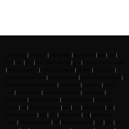
dominoqq
|
situs pkv
|
pkv games
|
pkv games
|
pkv
|
pkv
|
pkv
|
pkv
|
pkv
|
slot gacor hari ini
|
pkv
|
situs slot terpercaya
|
situs slot gacor
|
slot anti rungkat
|
pg soft
|
slot gacor
|
situs slot terpercaya
|
slot pragmatic
|
situs slot terpercaya
|
demo slot pragmatic play
|
demo slot
|
situs slot
|
demo
slot
|
slot maxwin
|
slot gacor maxwin
|
dominoqq
|
dominoqq
|
menuqq daftar
|
murniqq daftar
|
hematqq
daftar
|
qq
|
bandarqq login
|
pkv
|
pkv
|
pkv games
|
qq
|
bandarqq login
|
pkv
|
pkv
|
pkv games
|
qq
|
dominoqq
login
|
situs pkv games
|
qq
|
bandarqq login
|
pkv
|
pkv
|
pkv