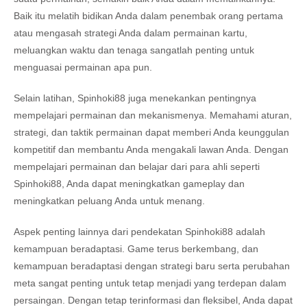
Baik itu melatih bidikan Anda dalam penembak orang pertama
atau mengasah strategi Anda dalam permainan kartu,
meluangkan waktu dan tenaga sangatlah penting untuk
menguasai permainan apa pun.
Selain latihan, Spinhoki88 juga menekankan pentingnya
mempelajari permainan dan mekanismenya. Memahami aturan,
strategi, dan taktik permainan dapat memberi Anda keunggulan
kompetitif dan membantu Anda mengakali lawan Anda. Dengan
mempelajari permainan dan belajar dari para ahli seperti
Spinhoki88, Anda dapat meningkatkan gameplay dan
meningkatkan peluang Anda untuk menang.
Aspek penting lainnya dari pendekatan Spinhoki88 adalah
kemampuan beradaptasi. Game terus berkembang, dan
kemampuan beradaptasi dengan strategi baru serta perubahan
meta sangat penting untuk tetap menjadi yang terdepan dalam
persaingan. Dengan tetap terinformasi dan fleksibel, Anda dapat