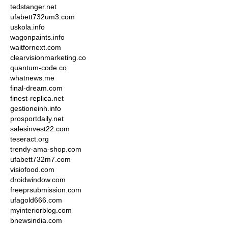
tedstanger.net
ufabett732um3.com
uskola.info
wagonpaints.info
waitfornext.com
clearvisionmarketing.co
quantum-code.co
whatnews.me
final-dream.com
finest-replica.net
gestioneinh.info
prosportdaily.net
salesinvest22.com
teseract.org
trendy-ama-shop.com
ufabett732m7.com
visiofood.com
droidwindow.com
freeprsubmission.com
ufagold666.com
myinteriorblog.com
bnewsindia.com