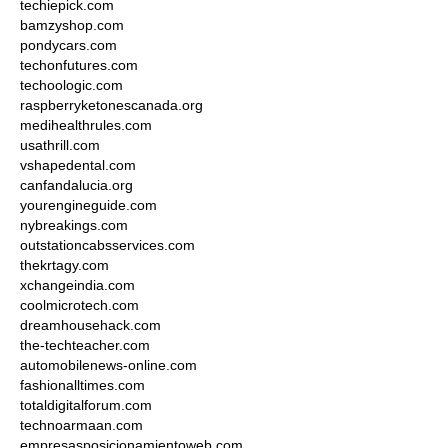
techiepick.com
bamzyshop.com
pondycars.com
techonfutures.com
techoologic.com
raspberryketonescanada.org
medihealthrules.com
usathrill.com
vshapedental.com
canfandalucia.org
yourengineguide.com
nybreakings.com
outstationcabsservices.com
thekrtagy.com
xchangeindia.com
coolmicrotech.com
dreamhousehack.com
the-techteacher.com
automobilenews-online.com
fashionalltimes.com
totaldigitalforum.com
technoarmaan.com
empresasposicionamientoweb.com