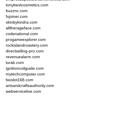
tonybestcosmetics.com
buzznc.com
fxjoiner.com
skinbykindra.com
alltherageface.com
codenational.com
progameexplorer.com
rockislandroastery.com
directselling-pro.com
revenuealarm.com
lurab.com
ignitioncoilguide.com
mytechcomputer.com
bioslot168.com
artsandcraftsauthority.com
webservicelive.com