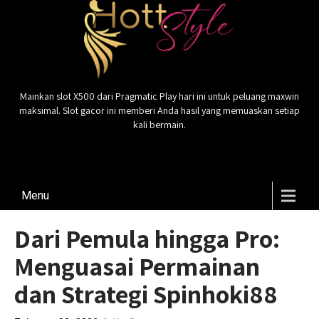
Mainkan slot X500 dari Pragmatic Play hari ini untuk peluang maxwin
maksimal. Slot gacor ini memberi Anda hasil yang memuaskan setiap
kali bermain.
Menu
Dari Pemula hingga Pro:
Menguasai Permainan
dan Strategi Spinhoki88