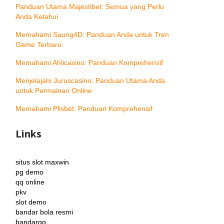
Panduan Utama Majestibet: Semua yang Perlu
Anda Ketahui
Memahami Saung4D: Panduan Anda untuk Tren
Game Terbaru
Memahami Ahlicasino: Panduan Komprehensif
Menjelajahi Juruscasino: Panduan Utama Anda
untuk Permainan Online
Memahami Plisbet: Panduan Komprehensif
Links
situs slot maxwin
pg demo
qq online
pkv
slot demo
bandar bola resmi
bandarqq