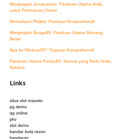
Menjelajahi Juruscasino: Panduan Utama Anda
untuk Permainan Online
Memahami Plisbet: Panduan Komprehensif
Menjelajahi Bunga99: Panduan Utama Menang
Besar
Apa itu Winlose99? Tinjauan Komprehensif
Panduan Utama Parlay4D: Semua yang Perlu Anda
Ketahui
Links
situs slot maxwin
pg demo
qq online
pkv
slot demo
bandar bola resmi
bandarqq