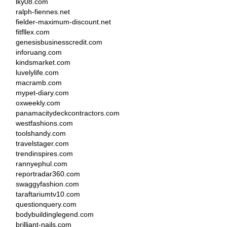
lky08.com
ralph-fiennes.net
fielder-maximum-discount.net
fitfllex.com
genesisbusinesscredit.com
inforuang.com
kindsmarket.com
luvelylife.com
macramb.com
mypet-diary.com
oxweekly.com
panamacitydeckcontractors.com
westfashions.com
toolshandy.com
travelstager.com
trendinspires.com
rannyephul.com
reportradar360.com
swaggyfashion.com
taraftariumtv10.com
questionquery.com
bodybuildinglegend.com
brilliant-nails.com