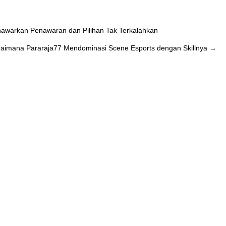
nawarkan Penawaran dan Pilihan Tak Terkalahkan
aimana Pararaja77 Mendominasi Scene Esports dengan Skillnya
→