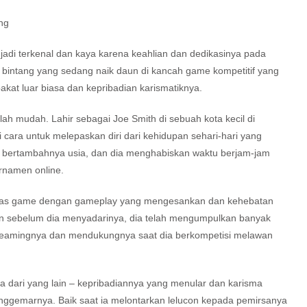
ng
di terkenal dan kaya karena keahlian dan dedikasinya pada
 bintang yang sedang naik daun di kancah game kompetitif yang
kat luar biasa dan kepribadian karismatiknya.
h mudah. Lahir sebagai Joe Smith di sebuah kota kecil di
cara untuk melepaskan diri dari kehidupan sehari-hari yang
 bertambahnya usia, dan dia menghabiskan waktu berjam-jam
rnamen online.
itas game dengan gameplay yang mengesankan dan kehebatan
an sebelum dia menyadarinya, dia telah mengumpulkan banyak
eamingnya dan mendukungnya saat dia berkompetisi melawan
dari yang lain – kepribadiannya yang menular dan karisma
nggemarnya. Baik saat ia melontarkan lelucon kepada pemirsanya