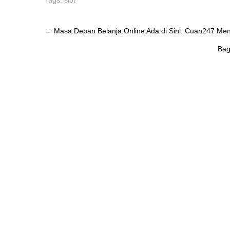
Tags:
slot
Post
←
Masa Depan Belanja Online Ada di Sini: Cuan247 Me
navigation
Bag