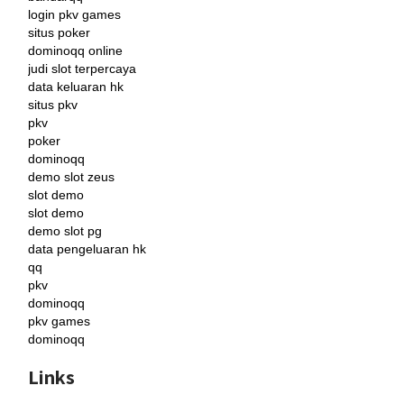
login pkv games
situs poker
dominoqq online
judi slot terpercaya
data keluaran hk
situs pkv
pkv
poker
dominoqq
demo slot zeus
slot demo
slot demo
demo slot pg
data pengeluaran hk
qq
pkv
dominoqq
pkv games
dominoqq
Links