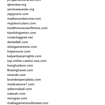
qbreview.org
servicewueste.org
zippyrevs.com
matkanumbernow.com
myjobcirculars.com
healthmoreoverfitness.com
topslotxgames.com
routerloggnet.net
dantella6.com
slotsgamesone.com
hispinzone.com
kalyanbazarnights.com
top-online-casino-usa.com
honghuidoor.com
flowingtravel.com
nineniki.com
brandiospecialists.com
medicalcare7.com
adtennaball.com
nabzah.com
mongive.com
matkagameresultsview.com