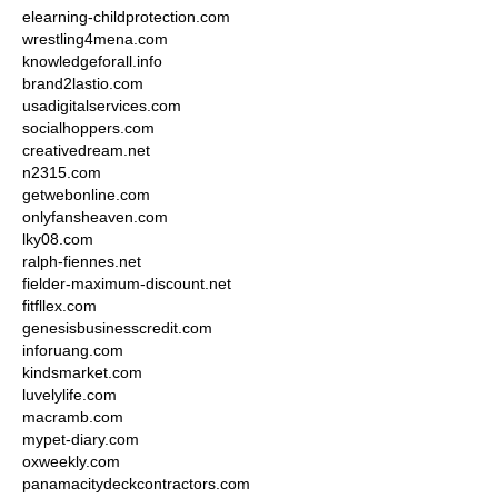
elearning-childprotection.com
wrestling4mena.com
knowledgeforall.info
brand2lastio.com
usadigitalservices.com
socialhoppers.com
creativedream.net
n2315.com
getwebonline.com
onlyfansheaven.com
lky08.com
ralph-fiennes.net
fielder-maximum-discount.net
fitfllex.com
genesisbusinesscredit.com
inforuang.com
kindsmarket.com
luvelylife.com
macramb.com
mypet-diary.com
oxweekly.com
panamacitydeckcontractors.com