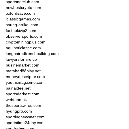
sportsnetclub.com
newbestcrypto.com
oxfordsave.com
iclassicgames.com
saung-artikel.com
fasthokivip2.com
observersports.com
cryptominingplus.com
aquinoticiaspe.com
longhairedfrenchbulldog.com
lawyersforhire.co
businemarket.com
matahari88play.net
moneydescriptor.com
youthsmagazine.com
painaidee.net
sportsdarkest.com
webtoon.biz
thesportswires.com
hyungpro.com
sportingnewsnet.com
sportstime24day.com
sporteslive.com