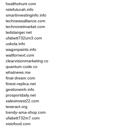
healthohunt.com
retefuturah.info
smartinvestinginfo.info
technewsalliance.com
technonetmarket.com
tedstanger.net
ufabett732um3.com
uskola.info
wagonpaints.info
waitfornext.com
clearvisionmarketing.co
quantum-code.co
whatnews.me
final-dream.com
finest-replica.net
gestioneinh.info
prosportdaily.net
salesinvest22.com
teseract.org
trendy-ama-shop.com
ufabett732m7.com
visiofood.com