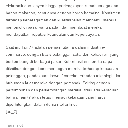
elektronik dan fesyen hingga perlengkapan rumah tangga dan
bahan makanan, semuanya dengan harga bersaing. Komitmen
terhadap keberagaman dan kualitas telah membantu mereka
menonjol di pasar yang padat, dan membuat mereka
mendapatkan reputasi keandalan dan kepercayaan.
Saat ini, Tajir77 adalah pemain utama dalam industri e-
commerce, dengan basis pelanggan setia dan kehadiran yang
berkembang di berbagai pasar. Keberhasilan mereka dapat
dikaitkan dengan komitmen teguh mereka terhadap kepuasan
pelanggan, pendekatan inovatif mereka terhadap teknologi, dan
hubungan kuat mereka dengan pemasok. Seiring dengan
pertumbuhan dan perkembangan mereka, tidak ada keraguan
bahwa Tajir77 akan tetap menjadi kekuatan yang harus
diperhitungkan dalam dunia ritel online.
[ad_2]
Tags:
slot