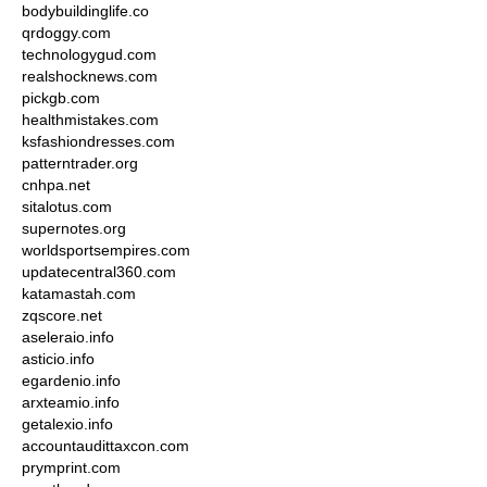
bodybuildinglife.co
qrdoggy.com
technologygud.com
realshocknews.com
pickgb.com
healthmistakes.com
ksfashiondresses.com
patterntrader.org
cnhpa.net
sitalotus.com
supernotes.org
worldsportsempires.com
updatecentral360.com
katamastah.com
zqscore.net
aseleraio.info
asticio.info
egardenio.info
arxteamio.info
getalexio.info
accountaudittaxcon.com
prymprint.com