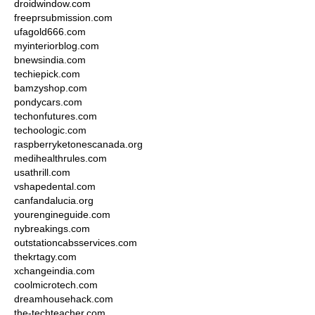
droidwindow.com
freeprsubmission.com
ufagold666.com
myinteriorblog.com
bnewsindia.com
techiepick.com
bamzyshop.com
pondycars.com
techonfutures.com
techoologic.com
raspberryketonescanada.org
medihealthrules.com
usathrill.com
vshapedental.com
canfandalucia.org
yourengineguide.com
nybreakings.com
outstationcabsservices.com
thekrtagy.com
xchangeindia.com
coolmicrotech.com
dreamhousehack.com
the-techteacher.com