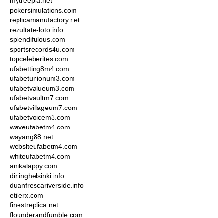
mytreepla.net
pokersimulations.com
replicamanufactory.net
rezultate-loto.info
splendifulous.com
sportsrecords4u.com
topceleberites.com
ufabetting8m4.com
ufabetunionum3.com
ufabetvalueum3.com
ufabetvaultm7.com
ufabetvillageum7.com
ufabetvoicem3.com
waveufabetm4.com
wayang88.net
websiteufabetm4.com
whiteufabetm4.com
anikalappy.com
dininghelsinki.info
duanfrescariverside.info
etilerx.com
finestreplica.net
flounderandfumble.com