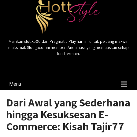
Mainkan slot X500 dari Pragmatic Play hari ini untuk peluang maxwin
maksimal. Slot gacor ini memberi Anda hasil yang memuaskan setiap
kali bermain.
Menu
Dari Awal yang Sederhana
hingga Kesuksesan E-
Commerce: Kisah Tajir77