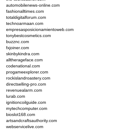
automobilenews-online.com
fashionalltimes.com
totaldigitalforum.com
technoarmaan.com
empresasposicionamientoweb.com
tonybestcosmetics.com
buzznc.com
fxjoiner.com
skinbykindra.com
alltherageface.com
codenational.com
progameexplorer.com
rockislandroastery.com
directselling-pro.com
revenuealarm.com
lurab.com
ignitioncoilguide.com
mytechcomputer.com
bioslot168.com
artsandcraftsauthority.com
webservicelive.com