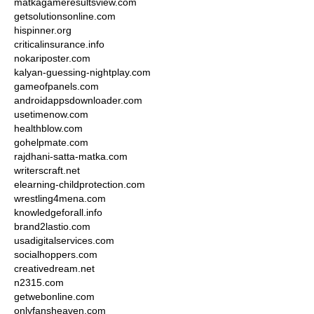
matkagameresultsview.com
getsolutionsonline.com
hispinner.org
criticalinsurance.info
nokariposter.com
kalyan-guessing-nightplay.com
gameofpanels.com
androidappsdownloader.com
usetimenow.com
healthblow.com
gohelpmate.com
rajdhani-satta-matka.com
writerscraft.net
elearning-childprotection.com
wrestling4mena.com
knowledgeforall.info
brand2lastio.com
usadigitalservices.com
socialhoppers.com
creativedream.net
n2315.com
getwebonline.com
onlyfansheaven.com