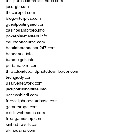
the-parcs-clematiscondos.com
jusu-gb.com
thecarepet.com
blogwriterplus.com
guestpostingseo.com
casinogambitpro.info
pokerplaymasters.info
courseoncourse.com
bantinbatdongsan247.com
bahednog.info
bahenxgek.info
pertamaskre.com
threadsvideoandphotodownloader.com
techgiddy.com
usalivenetwork.com
jackpotrushonline.info
ucnewshindi.com
freecellphonedatabase.com
gamersrope.com
exellewebmedia.com
free-gamestop.com
sinbadtravels.com
ukmagzine.com