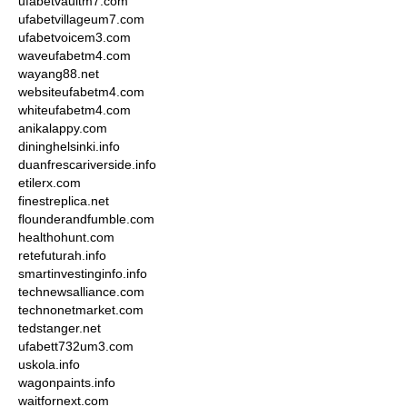
ufabetvaultm7.com
ufabetvillageum7.com
ufabetvoicem3.com
waveufabetm4.com
wayang88.net
websiteufabetm4.com
whiteufabetm4.com
anikalappy.com
dininghelsinki.info
duanfrescariverside.info
etilerx.com
finestreplica.net
flounderandfumble.com
healthohunt.com
retefuturah.info
smartinvestinginfo.info
technewsalliance.com
technonetmarket.com
tedstanger.net
ufabett732um3.com
uskola.info
wagonpaints.info
waitfornext.com