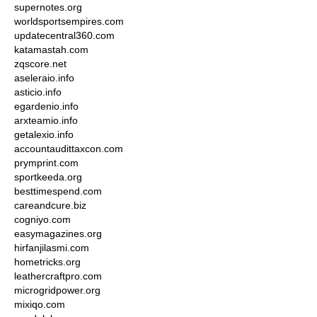
supernotes.org
worldsportsempires.com
updatecentral360.com
katamastah.com
zqscore.net
aseleraio.info
asticio.info
egardenio.info
arxteamio.info
getalexio.info
accountaudittaxcon.com
prymprint.com
sportkeeda.org
besttimespend.com
careandcure.biz
cogniyo.com
easymagazines.org
hirfanjilasmi.com
hometricks.org
leathercraftpro.com
microgridpower.org
mixiqo.com