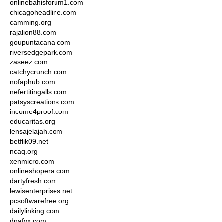
onlinebahisforum1.com
chicagoheadline.com
camming.org
rajalion88.com
goupuntacana.com
riversedgepark.com
zaseez.com
catchycrunch.com
nofaphub.com
nefertitingalls.com
patsyscreations.com
income4proof.com
educaritas.org
lensajelajah.com
betflik09.net
ncaq.org
xenmicro.com
onlineshopera.com
dartyfresh.com
lewisenterprises.net
pcsoftwarefree.org
dailylinking.com
dnafyx.com