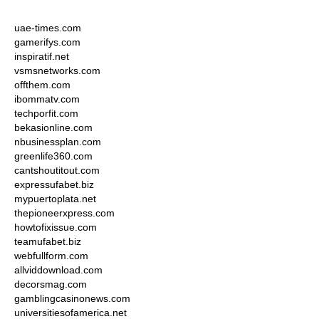
uae-times.com
gamerifys.com
inspiratif.net
vsmsnetworks.com
offthem.com
ibommatv.com
techporfit.com
bekasionline.com
nbusinessplan.com
greenlife360.com
cantshoutitout.com
expressufabet.biz
mypuertoplata.net
thepioneerxpress.com
howtofixissue.com
teamufabet.biz
webfullform.com
allviddownload.com
decorsmag.com
gamblingcasinonews.com
universitiesofamerica.net