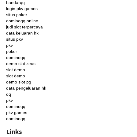
bandarqq
login pkv games
situs poker
dominoqq online
judi slot terpercaya
data keluaran hk
situs pkv
pkv
poker
dominoqq
demo slot zeus
slot demo
slot demo
demo slot pg
data pengeluaran hk
qq
pkv
dominoqq
pkv games
dominoqq
Links