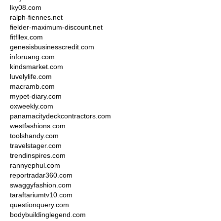
lky08.com
ralph-fiennes.net
fielder-maximum-discount.net
fitfllex.com
genesisbusinesscredit.com
inforuang.com
kindsmarket.com
luvelylife.com
macramb.com
mypet-diary.com
oxweekly.com
panamacitydeckcontractors.com
westfashions.com
toolshandy.com
travelstager.com
trendinspires.com
rannyephul.com
reportradar360.com
swaggyfashion.com
taraftariumtv10.com
questionquery.com
bodybuildinglegend.com