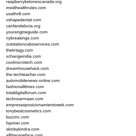
raspberryketonescanada.org
medihealthrules.com
usathrill.com
vshapedental.com
canfandalucia.org
yourengineguide.com
nybreakings.com
outstationcabsservices.com
thekrtagy.com
xchangeindia.com
coolmicrotech.com
dreamhousehack.com
the-techteacher.com
automobilenews-online.com
fashionalltimes.com
totaldigitalforum.com
technoarmaan.com
empresasposicionamientoweb.com
tonybestcosmetics.com
buzznc.com
fxjoiner.com
skinbykindra.com
alltherageface.com