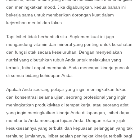
dan meningkatkan mood. Jika digabungkan, kedua bahan ini
bekerja sama untuk memberikan dorongan kuat dalam
kejernihan mental dan fokus.
Tapi Inibet tidak berhenti di situ. Suplemen kuat ini juga
mengandung vitamin dan mineral yang penting untuk kesehatan
dan fungsi otak secara keseluruhan. Dengan menyediakan
nutrisi yang dibutuhkan tubuh Anda untuk melakukan yang
terbaik, Inibet dapat membantu Anda mencapai kinerja puncak
di semua bidang kehidupan Anda.
Apakah Anda seorang pelajar yang ingin meningkatkan fokus
dan konsentrasi selama ujian, seorang profesional yang ingin
meningkatkan produktivitas di tempat kerja, atau seorang atlet
yang ingin meningkatkan kinerja Anda di lapangan, Inibet dapat
membantu Anda mencapai tujuan Anda. Dengan rekam jejak
kesuksesannya yang terbukti dan kepuasan pelanggan yang tak
terhitung jumlahnya, Inibet adalah peningkat kinerja terbaik bagi