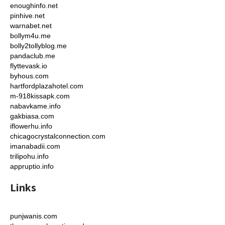
enoughinfo.net
pinhive.net
warnabet.net
bollym4u.me
bolly2tollyblog.me
pandaclub.me
flyttevask.io
byhous.com
hartfordplazahotel.com
m-918kissapk.com
nabavkame.info
gakbiasa.com
iflowerhu.info
chicagocrystalconnection.com
imanabadii.com
trilipohu.info
appruptio.info
Links
punjwanis.com