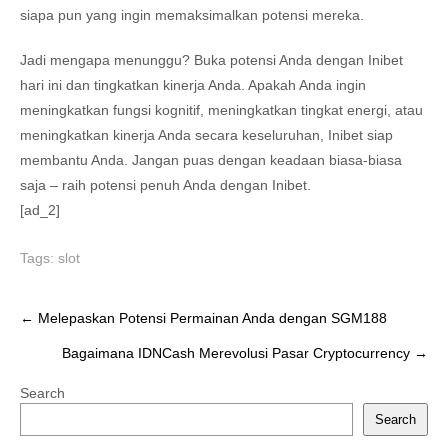
siapa pun yang ingin memaksimalkan potensi mereka.
Jadi mengapa menunggu? Buka potensi Anda dengan Inibet
hari ini dan tingkatkan kinerja Anda. Apakah Anda ingin
meningkatkan fungsi kognitif, meningkatkan tingkat energi, atau
meningkatkan kinerja Anda secara keseluruhan, Inibet siap
membantu Anda. Jangan puas dengan keadaan biasa-biasa
saja – raih potensi penuh Anda dengan Inibet.
[ad_2]
Tags:
slot
Post
←
Melepaskan Potensi Permainan Anda dengan SGM188
navigation
Bagaimana IDNCash Merevolusi Pasar Cryptocurrency
→
Search
Search