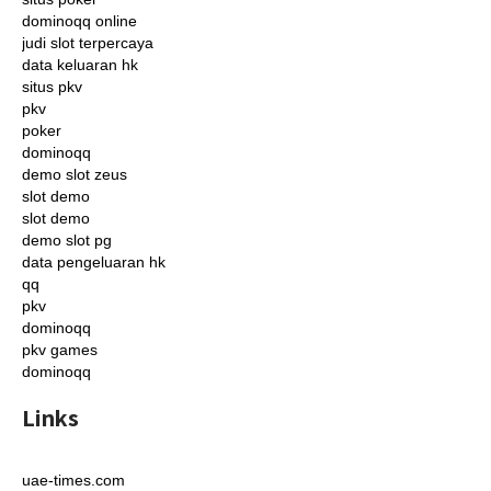
dominoqq online
judi slot terpercaya
data keluaran hk
situs pkv
pkv
poker
dominoqq
demo slot zeus
slot demo
slot demo
demo slot pg
data pengeluaran hk
qq
pkv
dominoqq
pkv games
dominoqq
Links
uae-times.com