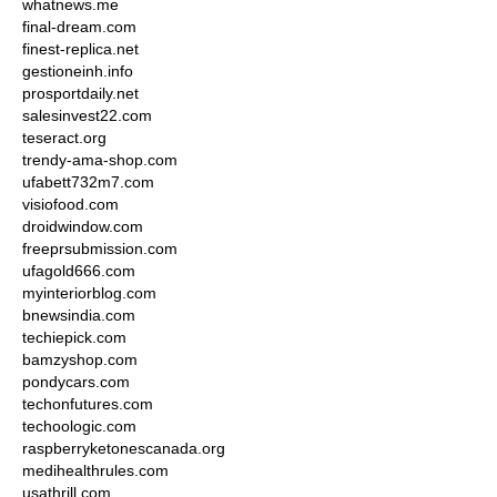
whatnews.me
final-dream.com
finest-replica.net
gestioneinh.info
prosportdaily.net
salesinvest22.com
teseract.org
trendy-ama-shop.com
ufabett732m7.com
visiofood.com
droidwindow.com
freeprsubmission.com
ufagold666.com
myinteriorblog.com
bnewsindia.com
techiepick.com
bamzyshop.com
pondycars.com
techonfutures.com
techoologic.com
raspberryketonescanada.org
medihealthrules.com
usathrill.com