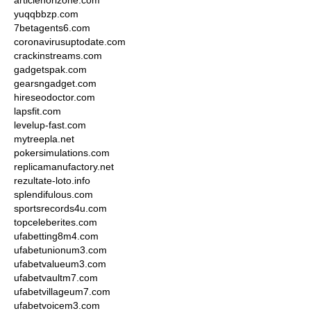
articlehorizone.com
yuqqbbzp.com
7betagents6.com
coronavirusuptodate.com
crackinstreams.com
gadgetspak.com
gearsngadget.com
hireseodoctor.com
lapsfit.com
levelup-fast.com
mytreepla.net
pokersimulations.com
replicamanufactory.net
rezultate-loto.info
splendifulous.com
sportsrecords4u.com
topceleberites.com
ufabetting8m4.com
ufabetunionum3.com
ufabetvalueum3.com
ufabetvaultm7.com
ufabetvillageum7.com
ufabetvoicem3.com