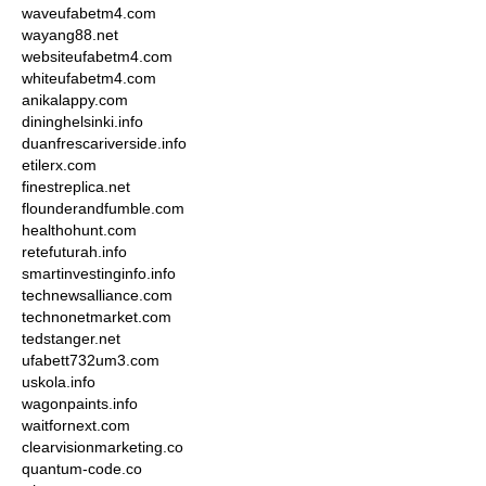
waveufabetm4.com
wayang88.net
websiteufabetm4.com
whiteufabetm4.com
anikalappy.com
dininghelsinki.info
duanfrescariverside.info
etilerx.com
finestreplica.net
flounderandfumble.com
healthohunt.com
retefuturah.info
smartinvestinginfo.info
technewsalliance.com
technonetmarket.com
tedstanger.net
ufabett732um3.com
uskola.info
wagonpaints.info
waitfornext.com
clearvisionmarketing.co
quantum-code.co