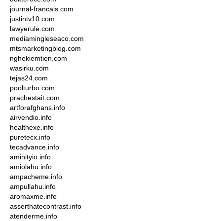
journal-francais.com
justintv10.com
lawyerule.com
mediamingleseaco.com
mtsmarketingblog.com
nghekiemtien.com
wasirku.com
tejas24.com
poolturbo.com
prachestait.com
artforafghans.info
airvendio.info
healthexe.info
puretecx.info
tecadvance.info
aminityio.info
amiolahu.info
ampacheme.info
ampullahu.info
aromaxme.info
asserthatecontrast.info
atenderme.info