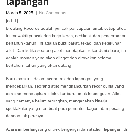
lapangan
March 5, 2025
|
No Comments
[ad_1]
Breaking Records adalah puncak pencapaian untuk setiap atlet.
Ini mewakili puncak dari kerja keras, dedikasi, dan pengorbanan
bertahun -tahun. Ini adalah bukti bakat, tekad, dan ketekunan
atlet. Dan ketika seorang atlet menetapkan rekor dunia baru, itu
adalah momen yang akan diingat dan dirayakan selama
bertahun -tahun yang akan datang.
Baru -baru ini, dalam acara trek dan lapangan yang
mendebarkan, seorang atlet menghancurkan rekor dunia yang
ada dan menetapkan tolok ukur baru untuk keunggulan. Atlet,
yang namanya belum terungkap, mengenakan kinerja
spektakuler yang membuat para penonton kagum dan pesaing
dengan tak percaya.
Acara ini berlangsung di trek bergengsi dan stadion lapangan, di