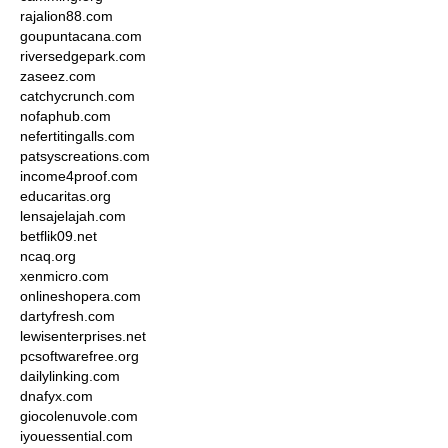
rajalion88.com
goupuntacana.com
riversedgepark.com
zaseez.com
catchycrunch.com
nofaphub.com
nefertitingalls.com
patsyscreations.com
income4proof.com
educaritas.org
lensajelajah.com
betflik09.net
ncaq.org
xenmicro.com
onlineshopera.com
dartyfresh.com
lewisenterprises.net
pcsoftwarefree.org
dailylinking.com
dnafyx.com
giocolenuvole.com
iyouessential.com