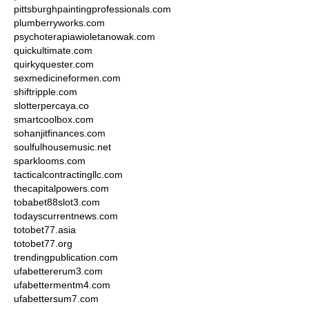
pittsburghpaintingprofessionals.com
plumberryworks.com
psychoterapiawioletanowak.com
quickultimate.com
quirkyquester.com
sexmedicineformen.com
shiftripple.com
slotterpercaya.co
smartcoolbox.com
sohanjitfinances.com
soulfulhousemusic.net
sparklooms.com
tacticalcontractingllc.com
thecapitalpowers.com
tobabet88slot3.com
todayscurrentnews.com
totobet77.asia
totobet77.org
trendingpublication.com
ufabettererum3.com
ufabettermentm4.com
ufabettersum7.com