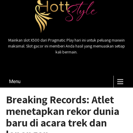
Mainkan slot X500 dari Pragmatic Play hari ini untuk peluang maxwin
maksimal. Slot gacor ini memberi Anda hasil yang memuaskan setiap
kali bermain.
Menu
Breaking Records: Atlet
menetapkan rekor dunia
baru di acara trek dan