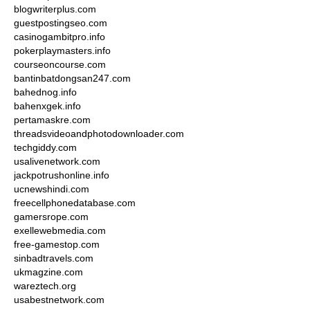
blogwriterplus.com
guestpostingseo.com
casinogambitpro.info
pokerplaymasters.info
courseoncourse.com
bantinbatdongsan247.com
bahednog.info
bahenxgek.info
pertamaskre.com
threadsvideoandphotodownloader.com
techgiddy.com
usalivenetwork.com
jackpotrushonline.info
ucnewshindi.com
freecellphonedatabase.com
gamersrope.com
exellewebmedia.com
free-gamestop.com
sinbadtravels.com
ukmagzine.com
wareztech.org
usabestnetwork.com