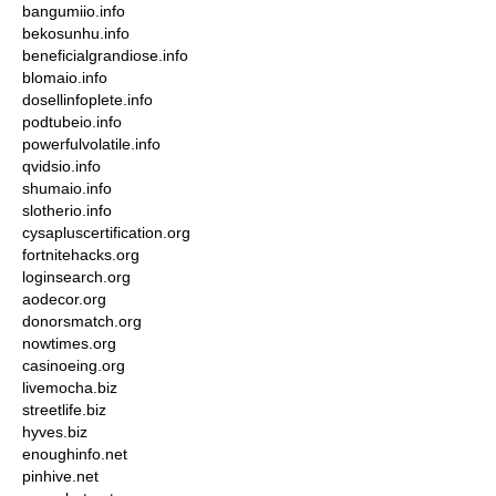
bangumiio.info
bekosunhu.info
beneficialgrandiose.info
blomaio.info
dosellinfoplete.info
podtubeio.info
powerfulvolatile.info
qvidsio.info
shumaio.info
slotherio.info
cysapluscertification.org
fortnitehacks.org
loginsearch.org
aodecor.org
donorsmatch.org
nowtimes.org
casinoeing.org
livemocha.biz
streetlife.biz
hyves.biz
enoughinfo.net
pinhive.net