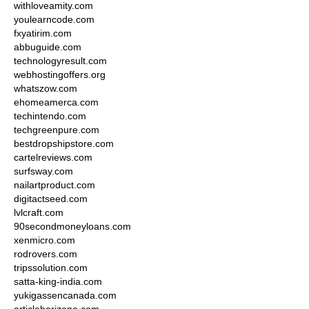
withloveamity.com
youlearncode.com
fxyatirim.com
abbuguide.com
technologyresult.com
webhostingoffers.org
whatszow.com
ehomeamerca.com
techintendo.com
techgreenpure.com
bestdropshipstore.com
cartelreviews.com
surfsway.com
nailartproduct.com
digitactseed.com
lvlcraft.com
90secondmoneyloans.com
xenmicro.com
rodrovers.com
tripssolution.com
satta-king-india.com
yukigassencanada.com