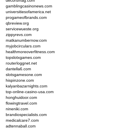
decorsmag.com
gamblingcasinonews.com
universitiesofamerica.net
progameofbrands.com
qbreview.org
servicewueste.org
zippyrevs.com
matkanumbernow.com
myjobcirculars.com
healthmoreoverfitness.com
topslotxgames.com
routerloggnet.net
dantella6.com
slotsgamesone.com
hispinzone.com
kalyanbazarnights.com
top-online-casino-usa.com
honghuidoor.com
flowingtravel.com
nineniki.com
brandiospecialists.com
medicalcare7.com
adtennaball.com