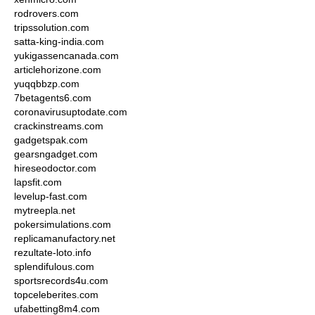
rodrovers.com
tripssolution.com
satta-king-india.com
yukigassencanada.com
articlehorizone.com
yuqqbbzp.com
7betagents6.com
coronavirusuptodate.com
crackinstreams.com
gadgetspak.com
gearsngadget.com
hireseodoctor.com
lapsfit.com
levelup-fast.com
mytreepla.net
pokersimulations.com
replicamanufactory.net
rezultate-loto.info
splendifulous.com
sportsrecords4u.com
topceleberites.com
ufabetting8m4.com