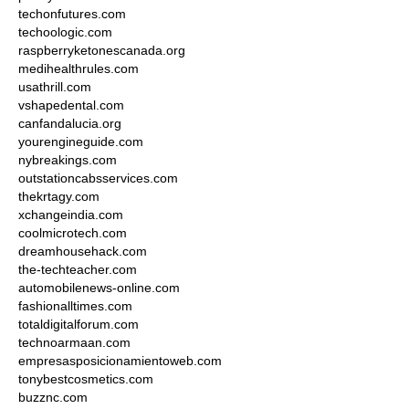
techonfutures.com
techoologic.com
raspberryketonescanada.org
medihealthrules.com
usathrill.com
vshapedental.com
canfandalucia.org
yourengineguide.com
nybreakings.com
outstationcabsservices.com
thekrtagy.com
xchangeindia.com
coolmicrotech.com
dreamhousehack.com
the-techteacher.com
automobilenews-online.com
fashionalltimes.com
totaldigitalforum.com
technoarmaan.com
empresasposicionamientoweb.com
tonybestcosmetics.com
buzznc.com