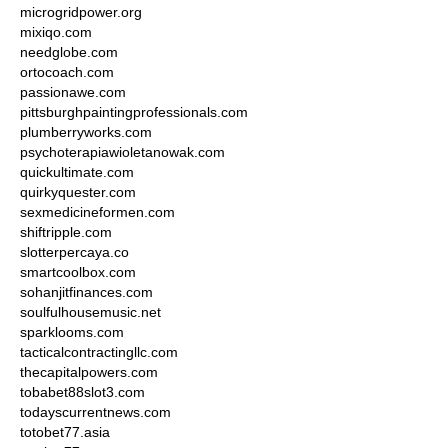
microgridpower.org
mixiqo.com
needglobe.com
ortocoach.com
passionawe.com
pittsburghpaintingprofessionals.com
plumberryworks.com
psychoterapiawioletanowak.com
quickultimate.com
quirkyquester.com
sexmedicineformen.com
shiftripple.com
slotterpercaya.co
smartcoolbox.com
sohanjitfinances.com
soulfulhousemusic.net
sparklooms.com
tacticalcontractingllc.com
thecapitalpowers.com
tobabet88slot3.com
todayscurrentnews.com
totobet77.asia