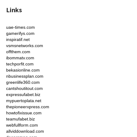
Links
uae-times.com
gamerifys.com
inspiratif.net
vsmsnetworks.com
offthem.com
ibommatv.com
techporfit.com
bekasionline.com
nbusinessplan.com
greenlife360.com
cantshoutitout.com
expressufabet.biz
mypuertoplata.net
thepioneerxpress.com
howtofixissue.com
teamufabet.biz
webfullform.com
allviddownload.com