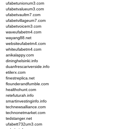
ufabetunionum3.com
ufabetvalueum3.com
ufabetvaultm7.com
ufabetvillageum7.com
ufabetvoicem3.com
waveufabetm4.com
wayang88.net
websiteufabetm4.com
whiteufabetm4.com
anikalappy.com
dininghelsinki.info
duanfrescariverside.info
etilerx.com
finestreplica.net
flounderandfumble.com
healthohunt.com
retefuturah.info
smartinvestinginfo.info
technewsalliance.com
technonetmarket.com
tedstanger.net
ufabett732um3.com