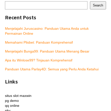
Search
Recent Posts
Menjelajahi Juruscasino: Panduan Utama Anda untuk
Permainan Online
Memahami Plisbet: Panduan Komprehensif
Menjelajahi Bunga99: Panduan Utama Menang Besar
Apa itu Winlose99? Tinjauan Komprehensif
Panduan Utama Parlay4D: Semua yang Perlu Anda Ketahui
Links
situs slot maxwin
pg demo
qq online
pkv