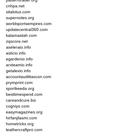
patterntrader.org
cnhpa.net
sitalotus.com
supernotes.org
worldsportsempires.com
updatecentral360.com
katamastah.com
zqscore.net
aseleraio.info
asticio.info
egardenio.info
arxteamio.info
getalexio.info
accountaudittaxcon.com
prymprint.com
sportkeeda.org
besttimespend.com
careandcure.biz
cogniyo.com
easymagazines.org
hirfanjilasmi.com
hometricks.org
leathercraftpro.com