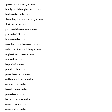
questionquery.com
bodybuildinglegend.com
brilliant-nails.com
dandr-photography.com
dokteroce.com
journal-francais.com
justintv10.com
lawyerule.com
mediamingleseaco.com
mtsmarketingblog.com
nghekiemtien.com
wasirku.com
tejas24.com
poolturbo.com
prachestait.com
artforafghans.info
airvendio.info
healthexe.info
puretecx.info
tecadvance.info
aminityio.info
amiolahu.info