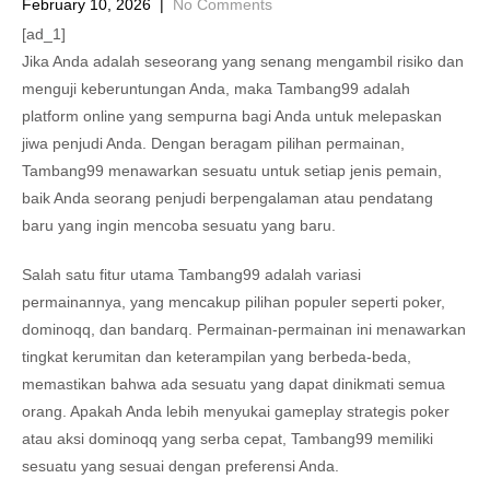
February 10, 2026
|
No Comments
[ad_1]
Jika Anda adalah seseorang yang senang mengambil risiko dan
menguji keberuntungan Anda, maka Tambang99 adalah
platform online yang sempurna bagi Anda untuk melepaskan
jiwa penjudi Anda. Dengan beragam pilihan permainan,
Tambang99 menawarkan sesuatu untuk setiap jenis pemain,
baik Anda seorang penjudi berpengalaman atau pendatang
baru yang ingin mencoba sesuatu yang baru.
Salah satu fitur utama Tambang99 adalah variasi
permainannya, yang mencakup pilihan populer seperti poker,
dominoqq, dan bandarq. Permainan-permainan ini menawarkan
tingkat kerumitan dan keterampilan yang berbeda-beda,
memastikan bahwa ada sesuatu yang dapat dinikmati semua
orang. Apakah Anda lebih menyukai gameplay strategis poker
atau aksi dominoqq yang serba cepat, Tambang99 memiliki
sesuatu yang sesuai dengan preferensi Anda.