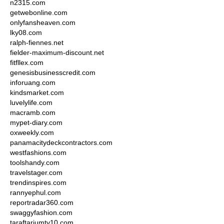
n2315.com
getwebonline.com
onlyfansheaven.com
lky08.com
ralph-fiennes.net
fielder-maximum-discount.net
fitfllex.com
genesisbusinesscredit.com
inforuang.com
kindsmarket.com
luvelylife.com
macramb.com
mypet-diary.com
oxweekly.com
panamacitydeckcontractors.com
westfashions.com
toolshandy.com
travelstager.com
trendinspires.com
rannyephul.com
reportradar360.com
swaggyfashion.com
taraftariumtv10.com