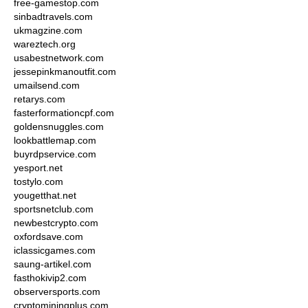
free-gamestop.com
sinbadtravels.com
ukmagzine.com
wareztech.org
usabestnetwork.com
jessepinkmanoutfit.com
umailsend.com
retarys.com
fasterformationcpf.com
goldensnuggles.com
lookbattlemap.com
buyrdpservice.com
yesport.net
tostylo.com
yougetthat.net
sportsnetclub.com
newbestcrypto.com
oxfordsave.com
iclassicgames.com
saung-artikel.com
fasthokivip2.com
observersports.com
cryptominingplus.com