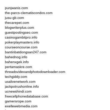
punjwanis.com
the-parcs-clematiscondos.com
jusu-gb.com
thecarepet.com
blogwriterplus.com
guestpostingseo.com
casinogambitpro.info
pokerplaymasters.info
courseoncourse.com
bantinbatdongsan247.com
bahednog.info
bahenxgek.info
pertamaskre.com
threadsvideoandphotodownloader.com
techgiddy.com
usalivenetwork.com
jackpotrushonline.info
ucnewshindi.com
freecellphonedatabase.com
gamersrope.com
exellewebmedia.com