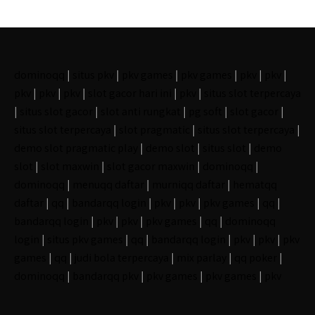
dominoqq
|
situs pkv
|
pkv games
|
pkv games
|
pkv
|
pkv
|
pkv
|
pkv
|
pkv
|
slot gacor hari ini
|
pkv
|
situs slot terpercaya
|
situs slot gacor
|
slot anti rungkat
|
pg soft
|
slot gacor
|
situs slot terpercaya
|
slot pragmatic
|
situs slot terpercaya
|
demo slot pragmatic play
|
demo slot
|
situs slot
|
demo
slot
|
slot maxwin
|
slot gacor maxwin
|
dominoqq
|
dominoqq
|
menuqq daftar
|
murniqq daftar
|
hematqq
daftar
|
qq
|
bandarqq login
|
pkv
|
pkv
|
pkv games
|
qq
|
bandarqq login
|
pkv
|
pkv
|
pkv games
|
qq
|
dominoqq
login
|
situs pkv games
|
qq
|
bandarqq login
|
pkv
|
pkv
|
pkv
games
|
qq
|
judi bola terpercaya
|
mix parlay
|
qq poker
|
dominoqq
|
bandarqq pkv
|
pkv games
|
pkv games
|
pkv