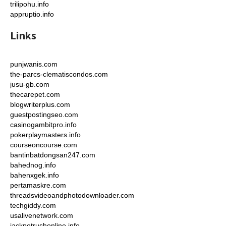
trilipohu.info
appruptio.info
Links
punjwanis.com
the-parcs-clematiscondos.com
jusu-gb.com
thecarepet.com
blogwriterplus.com
guestpostingseo.com
casinogambitpro.info
pokerplaymasters.info
courseoncourse.com
bantinbatdongsan247.com
bahednog.info
bahenxgek.info
pertamaskre.com
threadsvideoandphotodownloader.com
techgiddy.com
usalivenetwork.com
jackpotrushonline.info