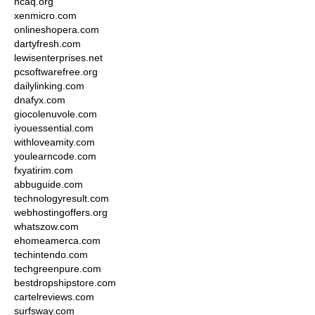
ncaq.org
xenmicro.com
onlineshopera.com
dartyfresh.com
lewisenterprises.net
pcsoftwarefree.org
dailylinking.com
dnafyx.com
giocolenuvole.com
iyouessential.com
withloveamity.com
youlearncode.com
fxyatirim.com
abbuguide.com
technologyresult.com
webhostingoffers.org
whatszow.com
ehomeamerca.com
techintendo.com
techgreenpure.com
bestdropshipstore.com
cartelreviews.com
surfsway.com