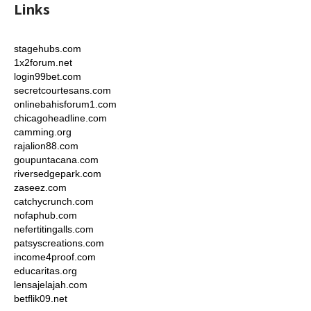
Links
stagehubs.com
1x2forum.net
login99bet.com
secretcourtesans.com
onlinebahisforum1.com
chicagoheadline.com
camming.org
rajalion88.com
goupuntacana.com
riversedgepark.com
zaseez.com
catchycrunch.com
nofaphub.com
nefertitingalls.com
patsyscreations.com
income4proof.com
educaritas.org
lensajelajah.com
betflik09.net