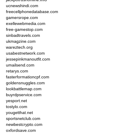
ucnewshindi.com
freecellphonedatabase.com
gamersrope.com
exellewebmedia.com
free-gamestop.com
sinbadtravels.com
ukmagzine.com
wareztech.org
usabestnetwork.com
jessepinkmanoutfit.com
umailsend.com
retarys.com
fasterformationcpf.com
goldensnuggles.com
lookbattlemap.com
buyrdpservice.com
yesport.net
tostylo.com
yougetthat.net
sportsnetclub.com
newbestcrypto.com
oxfordsave.com