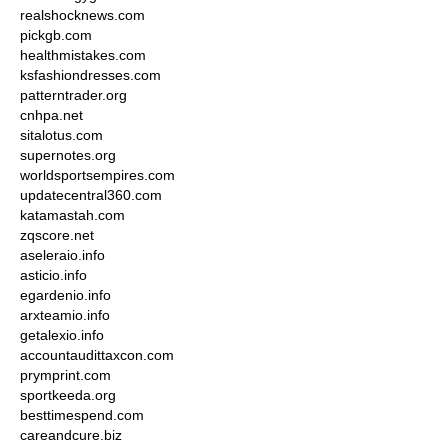
realshocknews.com
pickgb.com
healthmistakes.com
ksfashiondresses.com
patterntrader.org
cnhpa.net
sitalotus.com
supernotes.org
worldsportsempires.com
updatecentral360.com
katamastah.com
zqscore.net
aseleraio.info
asticio.info
egardenio.info
arxteamio.info
getalexio.info
accountaudittaxcon.com
prymprint.com
sportkeeda.org
besttimespend.com
careandcure.biz