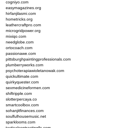
cogniyo.com
easymagazines.org
hirfanjilasmi.com
hometricks.org
leathercraftpro.com
microgridpower.org
mixiqo.com
needglobe.com
ortocoach.com
passionawe.com
pittsburghpaintingprofessionals.com
plumberryworks.com
psychoterapiawioletanowak.com
quickultimate.com
quirkyquester.com
sexmedicineformen.com
shiftripple.com
slotterpercaya.co
smartcoolbox.com
sohanjitfinances.com
soulfulhousemusic.net
sparklooms.com
tacticalcontractingllc.com