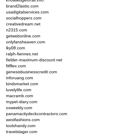
knowledgeforall.info
brand2lastio.com
usadigitalservices.com
socialhoppers.com
creativedream.net
n2315.com
getwebonline.com
onlyfansheaven.com
lky08.com
ralph-fiennes.net
fielder-maximum-discount.net
fitfllex.com
genesisbusinesscredit.com
inforuang.com
kindsmarket.com
luvelylife.com
macramb.com
mypet-diary.com
oxweekly.com
panamacitydeckcontractors.com
westfashions.com
toolshandy.com
travelstager.com