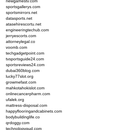
newgamestv.com
sportsgallerys.com
sportsmirrors.net
datasports.net
atasehirescortu.net
engineeringtechub.com
jerryescorts.com
attorneylegal.co
voomb.com
techgadgetpoint.com
tvsportsguide24.com
sportsreviews24.com
dubai360blog.com
lucky77slot.org
growmefast.com
mahkotahokislot.com
onlinecancerpharm.com
ufalek.org
mattress-disposal.com
happyflooringandcabinets.com
bodybuildinglife.co
qrdoggy.com
technologygud.com