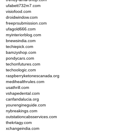
ufabett732m7.com
visiofood.com
droidwindow.com
freeprsubmission.com
ufagold666.com
myinteriorblog.com
bnewsindia.com
techiepick.com
bamzyshop.com
pondycars.com
techonfutures.com
techoologic.com
raspberryketonescanada.org
medihealthrules.com
usathrill.com
vshapedental.com
canfandalucia.org
yourengineguide.com
nybreakings.com
outstationcabsservices.com
thekrtagy.com
xchangeindia.com