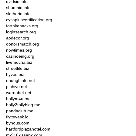
qvidsio.info
shumaio.info
slotherio.info
cysapluscertification.org
fortnitehacks.org
loginsearch.org
aodecor.org
donorsmatch.org
nowtimes.org
casinoeing.org
livemocha.biz
streetlife.biz
hyves.biz
enoughinfo.net
pinhive.net
warnabet.net
bollym4u.me
bolly2tollyblog.me
pandaclub.me
flyttevask.io
byhous.com
hartfordplazahotel.com
m-918kissapk.com