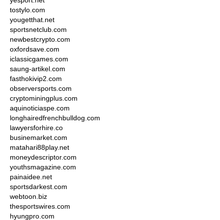
yesport.net
tostylo.com
yougetthat.net
sportsnetclub.com
newbestcrypto.com
oxfordsave.com
iclassicgames.com
saung-artikel.com
fasthokivip2.com
observersports.com
cryptominingplus.com
aquinoticiaspe.com
longhairedfrenchbulldog.com
lawyersforhire.co
businemarket.com
matahari88play.net
moneydescriptor.com
youthsmagazine.com
painaidee.net
sportsdarkest.com
webtoon.biz
thesportswires.com
hyungpro.com