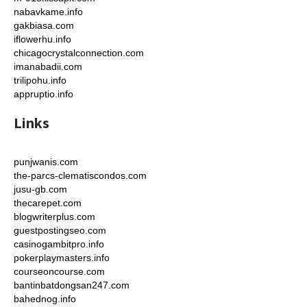
nabavkame.info
gakbiasa.com
iflowerhu.info
chicagocrystalconnection.com
imanabadii.com
trilipohu.info
appruptio.info
Links
punjwanis.com
the-parcs-clematiscondos.com
jusu-gb.com
thecarepet.com
blogwriterplus.com
guestpostingseo.com
casinogambitpro.info
pokerplaymasters.info
courseoncourse.com
bantinbatdongsan247.com
bahednog.info