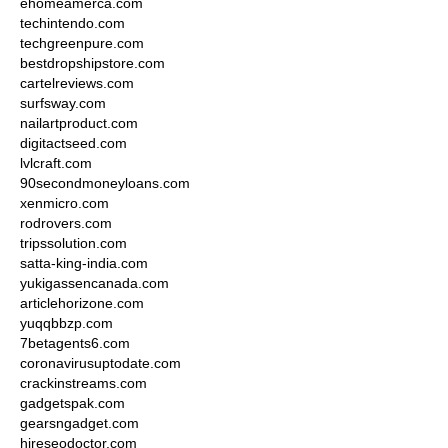
ehomeamerca.com
techintendo.com
techgreenpure.com
bestdropshipstore.com
cartelreviews.com
surfsway.com
nailartproduct.com
digitactseed.com
lvlcraft.com
90secondmoneyloans.com
xenmicro.com
rodrovers.com
tripssolution.com
satta-king-india.com
yukigassencanada.com
articlehorizone.com
yuqqbbzp.com
7betagents6.com
coronavirusuptodate.com
crackinstreams.com
gadgetspak.com
gearsngadget.com
hireseodoctor.com