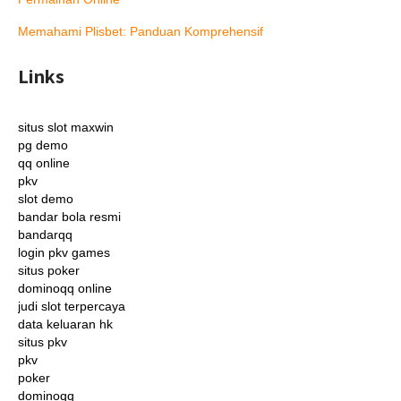
Memahami Plisbet: Panduan Komprehensif
Links
situs slot maxwin
pg demo
qq online
pkv
slot demo
bandar bola resmi
bandarqq
login pkv games
situs poker
dominoqq online
judi slot terpercaya
data keluaran hk
situs pkv
pkv
poker
dominoqq