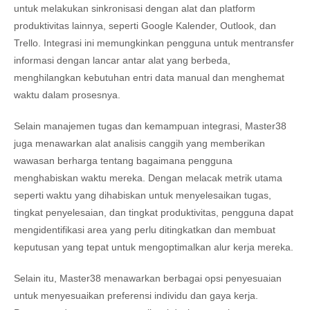
untuk melakukan sinkronisasi dengan alat dan platform
produktivitas lainnya, seperti Google Kalender, Outlook, dan
Trello. Integrasi ini memungkinkan pengguna untuk mentransfer
informasi dengan lancar antar alat yang berbeda,
menghilangkan kebutuhan entri data manual dan menghemat
waktu dalam prosesnya.
Selain manajemen tugas dan kemampuan integrasi, Master38
juga menawarkan alat analisis canggih yang memberikan
wawasan berharga tentang bagaimana pengguna
menghabiskan waktu mereka. Dengan melacak metrik utama
seperti waktu yang dihabiskan untuk menyelesaikan tugas,
tingkat penyelesaian, dan tingkat produktivitas, pengguna dapat
mengidentifikasi area yang perlu ditingkatkan dan membuat
keputusan yang tepat untuk mengoptimalkan alur kerja mereka.
Selain itu, Master38 menawarkan berbagai opsi penyesuaian
untuk menyesuaikan preferensi individu dan gaya kerja.