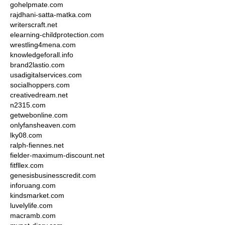
gohelpmate.com
rajdhani-satta-matka.com
writerscraft.net
elearning-childprotection.com
wrestling4mena.com
knowledgeforall.info
brand2lastio.com
usadigitalservices.com
socialhoppers.com
creativedream.net
n2315.com
getwebonline.com
onlyfansheaven.com
lky08.com
ralph-fiennes.net
fielder-maximum-discount.net
fitfllex.com
genesisbusinesscredit.com
inforuang.com
kindsmarket.com
luvelylife.com
macramb.com