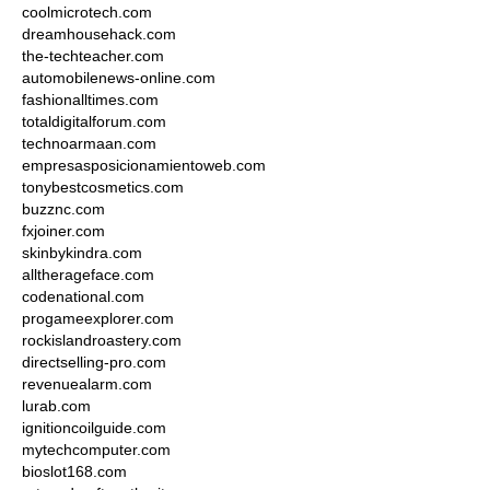
coolmicrotech.com
dreamhousehack.com
the-techteacher.com
automobilenews-online.com
fashionalltimes.com
totaldigitalforum.com
technoarmaan.com
empresasposicionamientoweb.com
tonybestcosmetics.com
buzznc.com
fxjoiner.com
skinbykindra.com
alltherageface.com
codenational.com
progameexplorer.com
rockislandroastery.com
directselling-pro.com
revenuealarm.com
lurab.com
ignitioncoilguide.com
mytechcomputer.com
bioslot168.com