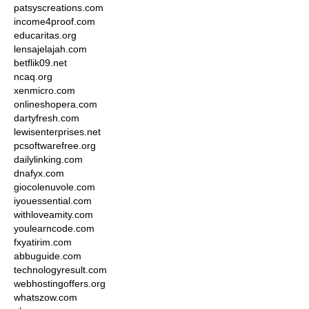
patsyscreations.com
income4proof.com
educaritas.org
lensajelajah.com
betflik09.net
ncaq.org
xenmicro.com
onlineshopera.com
dartyfresh.com
lewisenterprises.net
pcsoftwarefree.org
dailylinking.com
dnafyx.com
giocolenuvole.com
iyouessential.com
withloveamity.com
youlearncode.com
fxyatirim.com
abbuguide.com
technologyresult.com
webhostingoffers.org
whatszow.com