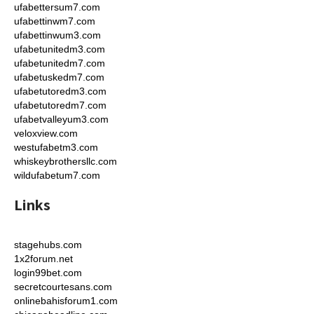
ufabettersum7.com
ufabettinwm7.com
ufabettinwum3.com
ufabetunitedm3.com
ufabetunitedm7.com
ufabetuskedm7.com
ufabetutoredm3.com
ufabetutoredm7.com
ufabetvalleyum3.com
veloxview.com
westufabetm3.com
whiskeybrothersllc.com
wildufabetum7.com
Links
stagehubs.com
1x2forum.net
login99bet.com
secretcourtesans.com
onlinebahisforum1.com