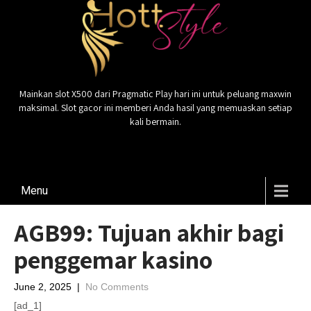
Mainkan slot X500 dari Pragmatic Play hari ini untuk peluang maxwin
maksimal. Slot gacor ini memberi Anda hasil yang memuaskan setiap
kali bermain.
Menu
AGB99: Tujuan akhir bagi
penggemar kasino
June 2, 2025
|
No Comments
[ad_1]