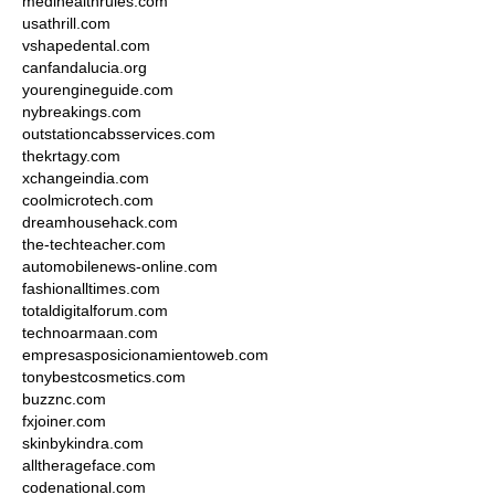
medihealthrules.com
usathrill.com
vshapedental.com
canfandalucia.org
yourengineguide.com
nybreakings.com
outstationcabsservices.com
thekrtagy.com
xchangeindia.com
coolmicrotech.com
dreamhousehack.com
the-techteacher.com
automobilenews-online.com
fashionalltimes.com
totaldigitalforum.com
technoarmaan.com
empresasposicionamientoweb.com
tonybestcosmetics.com
buzznc.com
fxjoiner.com
skinbykindra.com
alltherageface.com
codenational.com