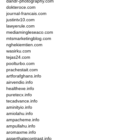
dandr-photography.com
dokteroce.com
journal-francais.com
justintv10.com
lawyerule.com
mediamingleseaco.com
mtsmarketingblog.com
nghekiemtien.com
wasirku.com
tejas24.com
poolturbo.com
prachestait.com
artforafghans.info
airvendio.info
healthexe.info
puretecx.info
tecadvance.info
aminityio.info
amiolahu.info
ampacheme.info
ampullahu.info
aromaxme.info
asserthatecontrast.info