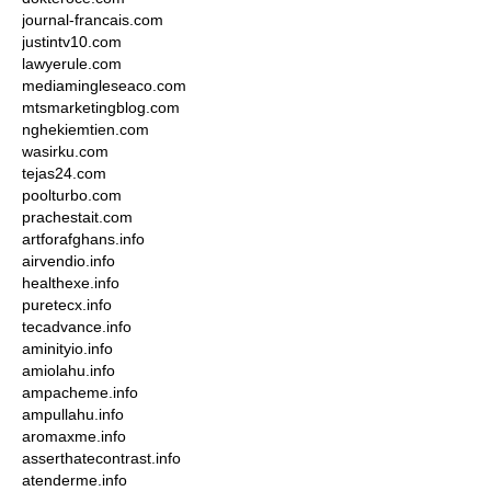
journal-francais.com
justintv10.com
lawyerule.com
mediamingleseaco.com
mtsmarketingblog.com
nghekiemtien.com
wasirku.com
tejas24.com
poolturbo.com
prachestait.com
artforafghans.info
airvendio.info
healthexe.info
puretecx.info
tecadvance.info
aminityio.info
amiolahu.info
ampacheme.info
ampullahu.info
aromaxme.info
asserthatecontrast.info
atenderme.info