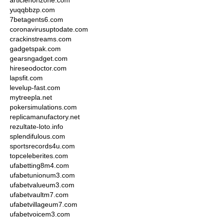
articlehorizone.com
yuqqbbzp.com
7betagents6.com
coronavirusuptodate.com
crackinstreams.com
gadgetspak.com
gearsngadget.com
hireseodoctor.com
lapsfit.com
levelup-fast.com
mytreepla.net
pokersimulations.com
replicamanufactory.net
rezultate-loto.info
splendifulous.com
sportsrecords4u.com
topceleberites.com
ufabetting8m4.com
ufabetunionum3.com
ufabetvalueum3.com
ufabetvaultm7.com
ufabetvillageum7.com
ufabetvoicem3.com