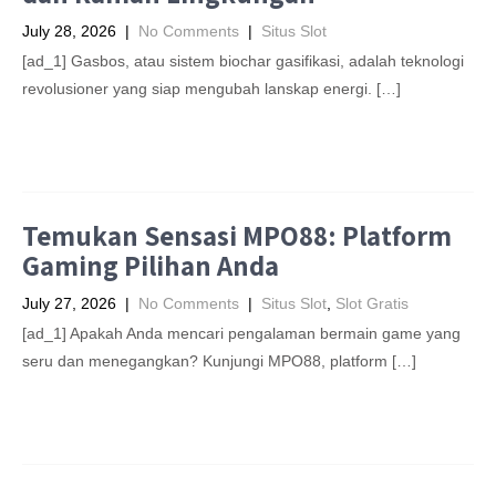
July 28, 2026
|
No Comments
|
Situs Slot
[ad_1] Gasbos, atau sistem biochar gasifikasi, adalah teknologi
revolusioner yang siap mengubah lanskap energi. […]
Read More →
Temukan Sensasi MPO88: Platform
Gaming Pilihan Anda
July 27, 2026
|
No Comments
|
Situs Slot
,
Slot Gratis
[ad_1] Apakah Anda mencari pengalaman bermain game yang
seru dan menegangkan? Kunjungi MPO88, platform […]
Read More →