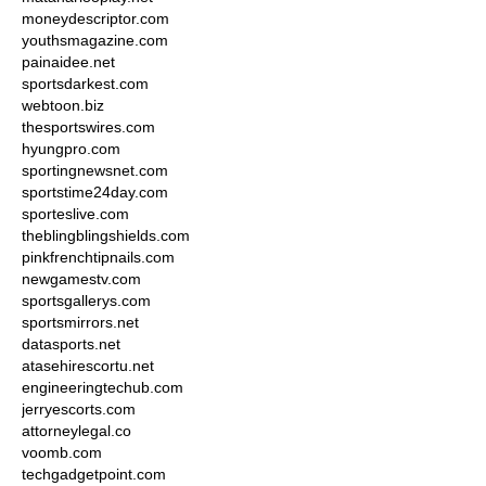
moneydescriptor.com
youthsmagazine.com
painaidee.net
sportsdarkest.com
webtoon.biz
thesportswires.com
hyungpro.com
sportingnewsnet.com
sportstime24day.com
sporteslive.com
theblingblingshields.com
pinkfrenchtipnails.com
newgamestv.com
sportsgallerys.com
sportsmirrors.net
datasports.net
atasehirescortu.net
engineeringtechub.com
jerryescorts.com
attorneylegal.co
voomb.com
techgadgetpoint.com