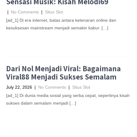
Sensasi Musik: Kisah Melodi69
|
No Comments
|
Situs Slot
[ad_1] Di era internet, batas antara ketenaran online dan
kesuksesan mainstream menjadi semakin kabur. […]
Read More →
Dari Nol Menjadi Viral: Bagaimana
Viral88 Menjadi Sukses Semalam
July 22, 2026
|
No Comments
|
Situs Slot
[ad_1] Di dunia media sosial yang serba cepat, sepertinya kisah
sukses dalam semalam menjadi […]
Read More →