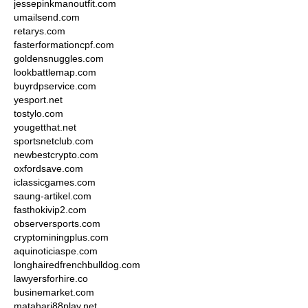
jessepinkmanoutfit.com
umailsend.com
retarys.com
fasterformationcpf.com
goldensnuggles.com
lookbattlemap.com
buyrdpservice.com
yesport.net
tostylo.com
yougetthat.net
sportsnetclub.com
newbestcrypto.com
oxfordsave.com
iclassicgames.com
saung-artikel.com
fasthokivip2.com
observersports.com
cryptominingplus.com
aquinoticiaspe.com
longhairedfrenchbulldog.com
lawyersforhire.co
businemarket.com
matahari88play.net