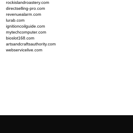
rockislandroastery.com
directselling-pro.com
revenuealarm.com
lurab.com
ignitioncoilguide.com
mytechcomputer.com
bioslot168.com
artsandcraftsauthority.com
webservicelive.com