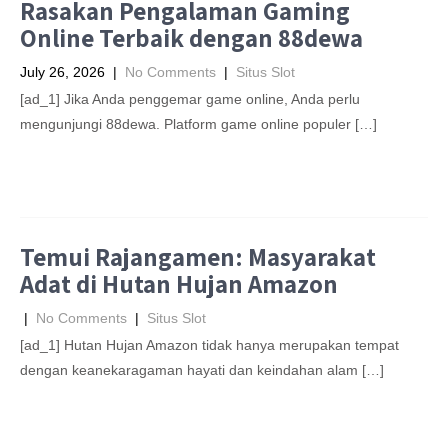
Rasakan Pengalaman Gaming
Online Terbaik dengan 88dewa
July 26, 2026
|
No Comments
|
Situs Slot
[ad_1] Jika Anda penggemar game online, Anda perlu
mengunjungi 88dewa. Platform game online populer […]
Read More →
Temui Rajangamen: Masyarakat
Adat di Hutan Hujan Amazon
|
No Comments
|
Situs Slot
[ad_1] Hutan Hujan Amazon tidak hanya merupakan tempat
dengan keanekaragaman hayati dan keindahan alam […]
Read More →