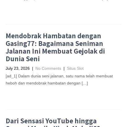
Read More →
Mendobrak Hambatan dengan
Gasing77: Bagaimana Seniman
Jalanan Ini Membuat Gejolak di
Dunia Seni
July 23, 2026
|
No Comments
|
Situs Slot
[ad_1] Dalam dunia seni jalanan, satu nama telah membuat
heboh dan mendobrak hambatan dengan […]
Read More →
Dari Sensasi YouTube hingga