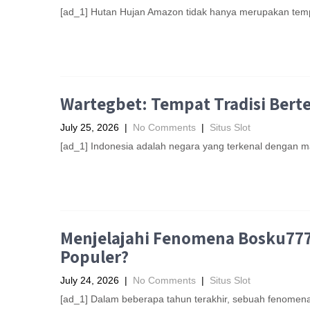
[ad_1] Hutan Hujan Amazon tidak hanya merupakan tem
Read More →
Wartegbet: Tempat Tradisi Bert
July 25, 2026
|
No Comments
|
Situs Slot
[ad_1] Indonesia adalah negara yang terkenal dengan
Read More →
Menjelajahi Fenomena Bosku77
Populer?
July 24, 2026
|
No Comments
|
Situs Slot
[ad_1] Dalam beberapa tahun terakhir, sebuah fenomena