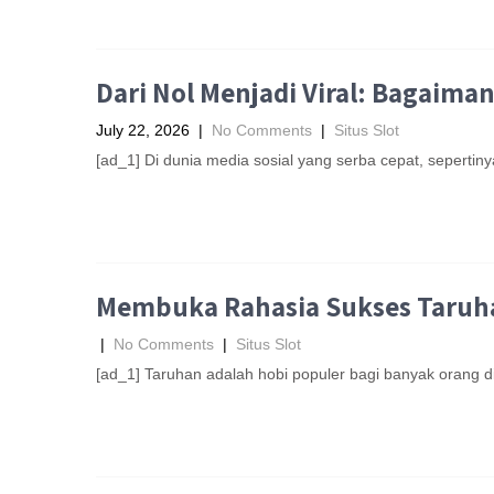
Dari Nol Menjadi Viral: Bagaima
July 22, 2026
|
No Comments
|
Situs Slot
[ad_1] Di dunia media sosial yang serba cepat, seperti
Read More →
Membuka Rahasia Sukses Taruh
|
No Comments
|
Situs Slot
[ad_1] Taruhan adalah hobi populer bagi banyak orang di
Read More →