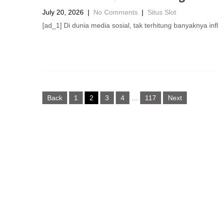
July 20, 2026
|
No Comments
|
Situs Slot
[ad_1] Di dunia media sosial, tak terhitung banyaknya in
Read More →
Posts
Back
1
2
3
4
…
117
Next
navigation