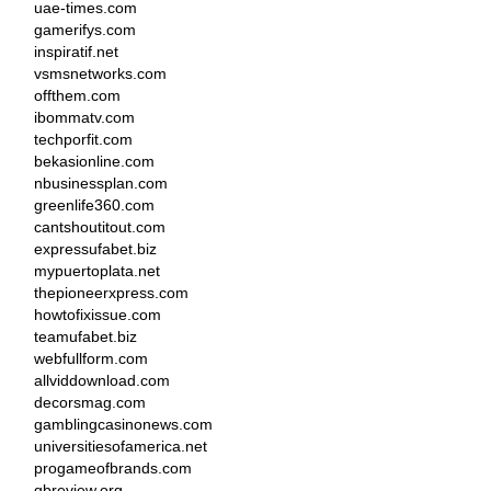
uae-times.com
gamerifys.com
inspiratif.net
vsmsnetworks.com
offthem.com
ibommatv.com
techporfit.com
bekasionline.com
nbusinessplan.com
greenlife360.com
cantshoutitout.com
expressufabet.biz
mypuertoplata.net
thepioneerxpress.com
howtofixissue.com
teamufabet.biz
webfullform.com
allviddownload.com
decorsmag.com
gamblingcasinonews.com
universitiesofamerica.net
progameofbrands.com
qbreview.org