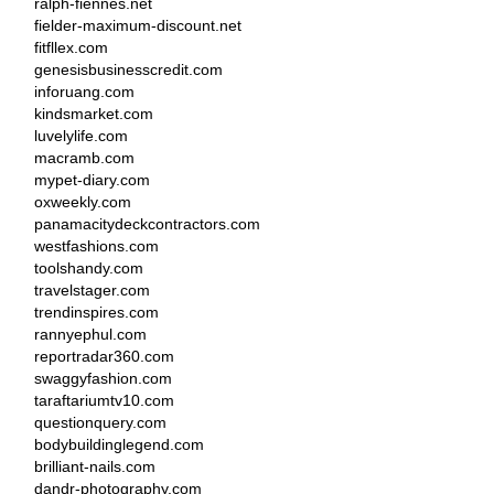
ralph-fiennes.net
fielder-maximum-discount.net
fitfllex.com
genesisbusinesscredit.com
inforuang.com
kindsmarket.com
luvelylife.com
macramb.com
mypet-diary.com
oxweekly.com
panamacitydeckcontractors.com
westfashions.com
toolshandy.com
travelstager.com
trendinspires.com
rannyephul.com
reportradar360.com
swaggyfashion.com
taraftariumtv10.com
questionquery.com
bodybuildinglegend.com
brilliant-nails.com
dandr-photography.com