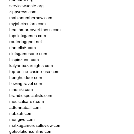
servicewueste.org
zippyrevs.com
matkanumbernow.com
myjobcirculars.com
healthmoreoverfitness.com
topslotxgames.com
routerloggnet.net
dantella6.com
slotsgamesone.com
hispinzone.com
kalyanbazarnights.com
top-online-casino-usa.com
honghuidoor.com
flowingtravel.com
nineniki.com
brandiospecialists.com
medicalcare7.com
adtennaball.com
nabzah.com
mongive.com
matkagameresultsview.com
getsolutionsonline.com