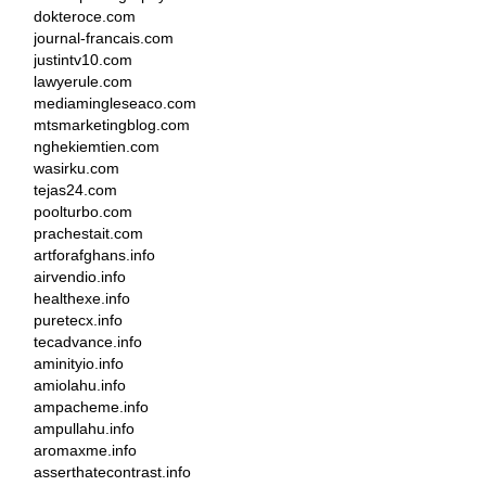
dokteroce.com
journal-francais.com
justintv10.com
lawyerule.com
mediamingleseaco.com
mtsmarketingblog.com
nghekiemtien.com
wasirku.com
tejas24.com
poolturbo.com
prachestait.com
artforafghans.info
airvendio.info
healthexe.info
puretecx.info
tecadvance.info
aminityio.info
amiolahu.info
ampacheme.info
ampullahu.info
aromaxme.info
asserthatecontrast.info