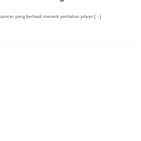
fluencer yang berhasil menarik perhatian jutaan […]