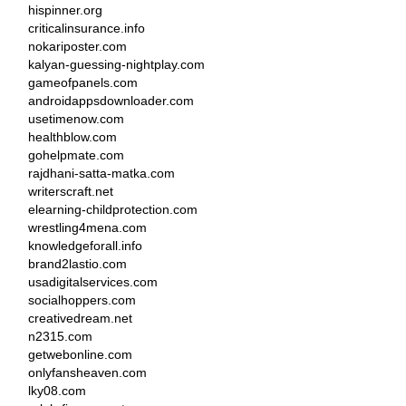
hispinner.org
criticalinsurance.info
nokariposter.com
kalyan-guessing-nightplay.com
gameofpanels.com
androidappsdownloader.com
usetimenow.com
healthblow.com
gohelpmate.com
rajdhani-satta-matka.com
writerscraft.net
elearning-childprotection.com
wrestling4mena.com
knowledgeforall.info
brand2lastio.com
usadigitalservices.com
socialhoppers.com
creativedream.net
n2315.com
getwebonline.com
onlyfansheaven.com
lky08.com